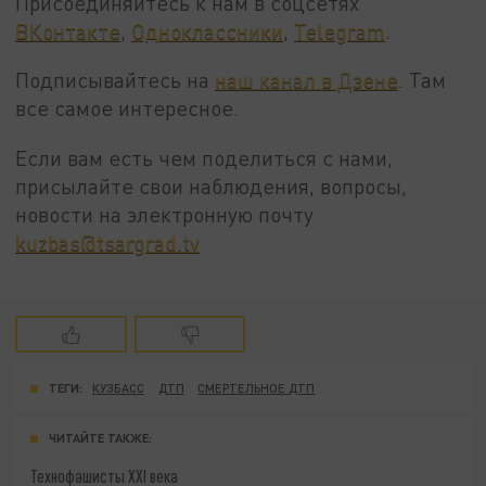
Присоединяйтесь к нам в соцсетях
ВКонтакте
,
Одноклассники
,
Telegram
.
Подписывайтесь на
наш канал в Дзене
. Там
все самое интересное.
Если вам есть чем поделиться с нами,
присылайте свои наблюдения, вопросы,
новости на электронную почту
kuzbas@tsargrad.tv
ТЕГИ:
КУЗБАСС
ДТП
СМЕРТЕЛЬНОЕ ДТП
ЧИТАЙТЕ ТАКЖЕ:
Технофашисты XXI века