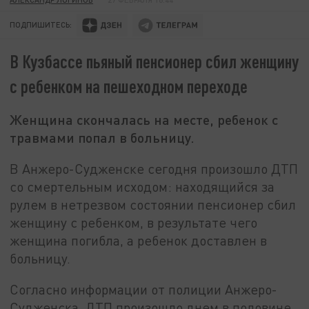
ПОДПИШИТЕСЬ:
В Кузбассе пьяный пенсионер сбил женщину
с ребенком на пешеходном переходе
Женщина скончалась на месте, ребенок с
травмами попал в больницу.
В Анжеро-Судженске сегодня произошло ДТП
со смертельным исходом: находящийся за
рулем в нетрезвом состоянии пенсионер сбил
женщину с ребенком, в результате чего
женщина погибла, а ребенок доставлен в
больницу.
Согласно информации от полиции Анжеро-
Судженска, ДТП произошло днем в половине