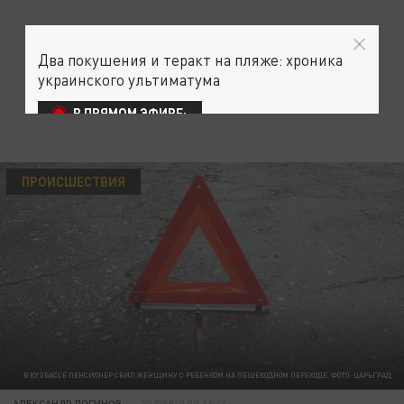
Два покушения и теракт на пляже: хроника
украинского ультиматума
В ПРЯМОМ ЭФИРЕ:
ПРОИСШЕСТВИЯ
В КУЗБАССЕ ПЕНСИОНЕР СБИЛ ЖЕНЩИНУ С РЕБЕНКОМ НА ПЕШЕХОДНОМ ПЕРЕХОДЕ. ФОТО: ЦАРЬГРАД
АЛЕКСАНДР ЛОГИНОВ
27 ФЕВРАЛЯ 16:44