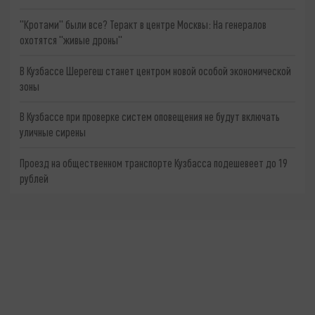
"Кротами" были все? Теракт в центре Москвы: На генералов
охотятся "живые дроны"
В Кузбассе Шерегеш станет центром новой особой экономической
зоны
В Кузбассе при проверке систем оповещения не будут включать
уличные сирены
Проезд на общественном транспорте Кузбасса подешевеет до 19
рублей