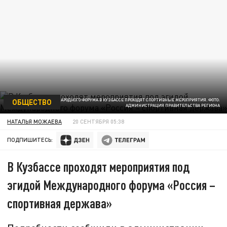
ОБЩЕСТВО
В ПРЕДДВЕРИИ МЕЖДУНАРОДНОГО ФОРУМА В КУЗБАССЕ ПРОХОДЯТ СПОРТИВНЫЕ МЕРОПРИЯТИЯ. ФОТО:
АДМИНИСТРАЦИЯ ПРАВИТЕЛЬСТВА РЕГИОНА
НАТАЛЬЯ МОЖАЕВА
20 СЕНТЯБРЯ 05:38
ПОДПИШИТЕСЬ:
В Кузбассе проходят мероприятия под
эгидой Международного форума «Россия –
спортивная держава»