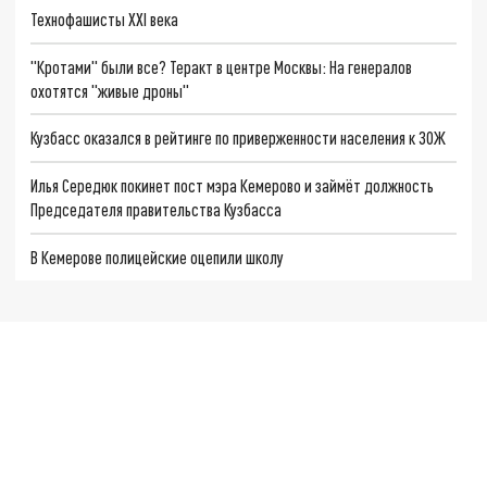
Технофашисты XXI века
"Кротами" были все? Теракт в центре Москвы: На генералов
охотятся "живые дроны"
Кузбасс оказался в рейтинге по приверженности населения к ЗОЖ
Илья Середюк покинет пост мэра Кемерово и займёт должность
Председателя правительства Кузбасса
В Кемерове полицейские оцепили школу