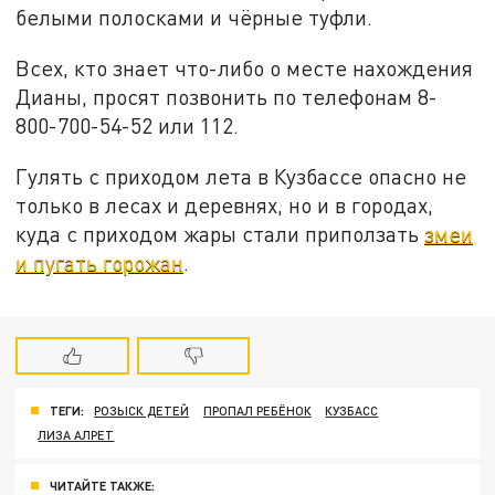
белыми полосками и чёрные туфли.
Всех, кто знает что-либо о месте нахождения
Дианы, просят позвонить по телефонам 8-
800-700-54-52 или 112.
Гулять с приходом лета в Кузбассе опасно не
только в лесах и деревнях, но и в городах,
куда с приходом жары стали приползать
змеи
и пугать горожан
.
ТЕГИ:
РОЗЫСК ДЕТЕЙ
ПРОПАЛ РЕБЁНОК
КУЗБАСС
ЛИЗА АЛРЕТ
ЧИТАЙТЕ ТАКЖЕ: