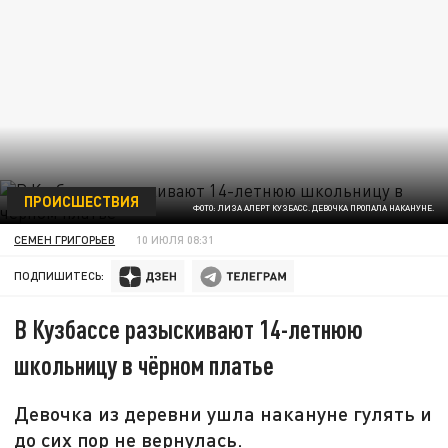
ПРОИСШЕСТВИЯ
ФОТО: ЛИЗА АЛЕРТ КУЗБАСС. ДЕВОЧКА ПРОПАЛА НАКАНУНЕ.
СЕМЕН ГРИГОРЬЕВ
10 ИЮЛЯ 08:31
ПОДПИШИТЕСЬ:
В Кузбассе разыскивают 14-летнюю
школьницу в чёрном платье
Девочка из деревни ушла накануне гулять и
до сих пор не вернулась.