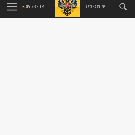
89.93 EUR
КУЗБАСС