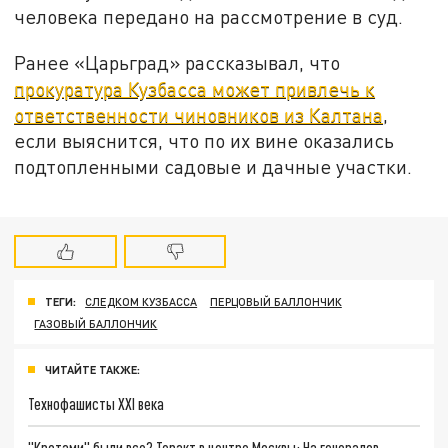
человека передано на рассмотрение в суд.
Ранее «Царьград» рассказывал, что
прокуратура Кузбасса может привлечь к
ответственности чиновников из Калтана
,
если выяснится, что по их вине оказались
подтопленными садовые и дачные участки.
ТЕГИ:
СЛЕДКОМ КУЗБАССА
ПЕРЦОВЫЙ БАЛЛОНЧИК
ГАЗОВЫЙ БАЛЛОНЧИК
ЧИТАЙТЕ ТАКЖЕ:
Технофашисты XXI века
"Кротами" были все? Теракт в центре Москвы: На генералов