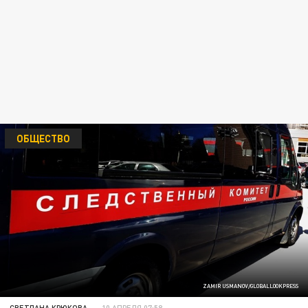
ОБЩЕСТВО
ZAMIR USMANOV/GLOBALLOOKPRESS
СВЕТЛАНА КРЮКОВА
10 АПРЕЛЯ 07:58