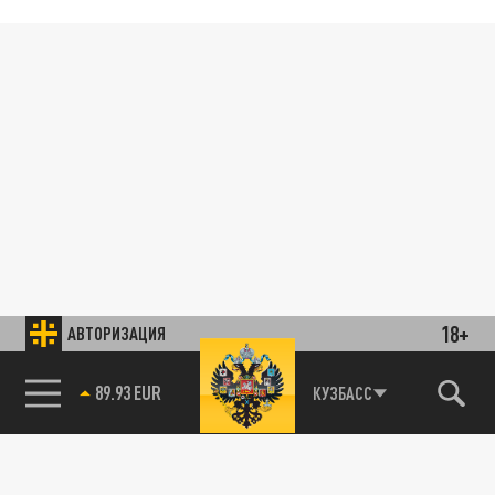
18+
АВТОРИЗАЦИЯ
89.93 EUR
КУЗБАСС