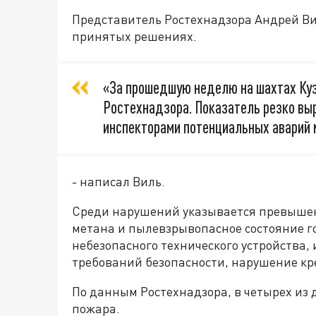
Представитель Ростехнадзора Андрей Вил
принятых решениях.
«За прошедшую неделю на шахтах Ку
Ростехнадзора. Показатель резко вы
инспекторами потенциальных аварий 
- написал Виль.
Среди нарушений указывается превыше
метана и пылевзрывопасное состояние г
небезопасного технического устройства
требований безопасности, нарушение кр
По данным Ростехнадзора, в четырех из 
пожара.