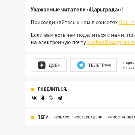
Уважаемые читатели «Царьграда»!
Присоединяйтесь к нам в соцсетях
ВКонт
Если вам есть чем поделиться с нами, п
на электронную почту
kuzbas@tsargrad.t
Подпи
ДЗЕН
ТЕЛЕГРАМ
и перв
ПОДЕЛИТЬСЯ:
ТЕГИ:
КУЗБАСС
РОСТЕХНАДЗОР
ПРИОСТАНОВК