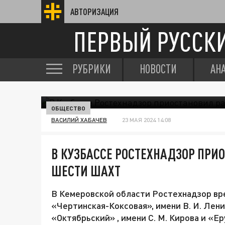
АВТОРИЗАЦИЯ
ПЕРВЫЙ РУССК
РУБРИКИ
НОВОСТИ
АН
ОБЩЕСТВО
ВАСИЛИЙ ХАБАЧЕВ
23 МАЯ 2024 14:08
В КУЗБАССЕ РОСТЕХНАДЗОР ПРИ
ШЕСТИ ШАХТ
В Кемеровской области Ростехнадзор вр
«Чертинская-Коксовая», имени В. И. Лен
«Октябрьский» , имени С. М. Кирова и «Ер