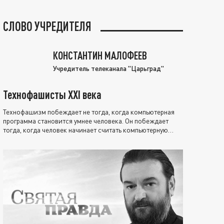
СЛОВО УЧРЕДИТЕЛЯ
КОНСТАНТИН МАЛОФЕЕВ
Учредитель телеканала "Царьград"
Технофашисты XXI века
Технофашизм побеждает не тогда, когда компьютерная
программа становится умнее человека. Он побеждает
тогда, когда человек начинает считать компьютерную
программу нравственно выше себя.