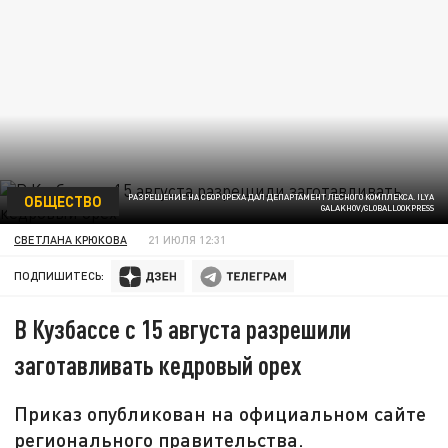
ОБЩЕСТВО
РАЗРЕШЕНИЕ НА СБОР ОРЕХА ДАЛ ДЕПАРТАМЕНТ ЛЕСНОГО КОМПЛЕКСА. ILYA
GALAKHOV/GLOBALLOOKPRESS
СВЕТЛАНА КРЮКОВА
21 ИЮЛЯ 12:31
ПОДПИШИТЕСЬ:
В Кузбассе с 15 августа разрешили
заготавливать кедровый орех
Приказ опубликован на официальном сайте
регионального правительства.