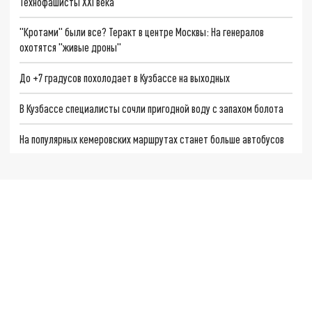
Технофашисты XXI века
"Кротами" были все? Теракт в центре Москвы: На генералов
охотятся "живые дроны"
До +7 градусов похолодает в Кузбассе на выходных
В Кузбассе специалисты сочли пригодной воду с запахом болота
На популярных кемеровских маршрутах станет больше автобусов