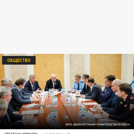
ОБЩЕСТВО
ФОТО: АДМИНИСТРАЦИЯ ПРАВИТЕЛЬСТВА КУЗБАССА
СВЕТЛАНА КРЮКОВА
24 ЯНВАРЯ 14:25