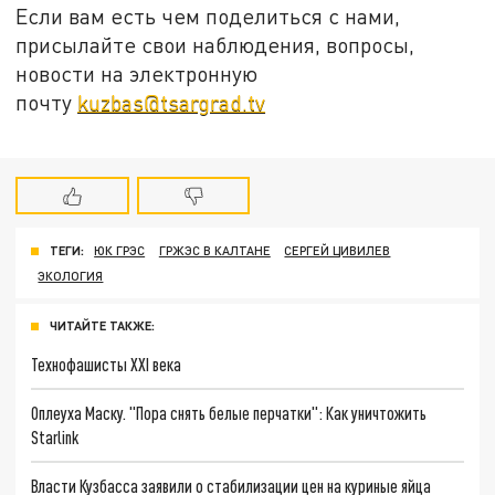
Если вам есть чем поделиться с нами,
присылайте свои наблюдения, вопросы,
новости на электронную
почту
kuzbas@tsargrad.tv
ТЕГИ:
ЮК ГРЭС
ГРЖЭС В КАЛТАНЕ
СЕРГЕЙ ЦИВИЛЕВ
ЭКОЛОГИЯ
ЧИТАЙТЕ ТАКЖЕ:
Технофашисты XXI века
Оплеуха Маску. "Пора снять белые перчатки": Как уничтожить
Starlink
Власти Кузбасса заявили о стабилизации цен на куриные яйца