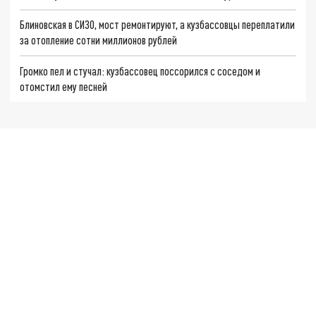
Блиновская в СИЗО, мост ремонтируют, а кузбассовцы переплатили
за отопление сотни миллионов рублей
Громко пел и стучал: кузбассовец поссорился с соседом и
отомстил ему песней