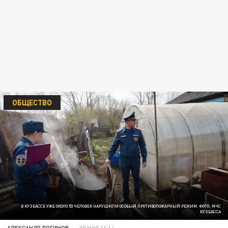
ОБЩЕСТВО
В КУЗБАССЕ УЖЕ ОКОЛО 50 ЧЕЛОВЕК НАРУШИЛИ ОСОБЫЙ ПРОТИВОПОЖАРНЫЙ РЕЖИМ. ФОТО: МЧС
КУЗБАССА
АЛЕКСАНДР ЛОГИНОВ
08 МАЯ 16:14