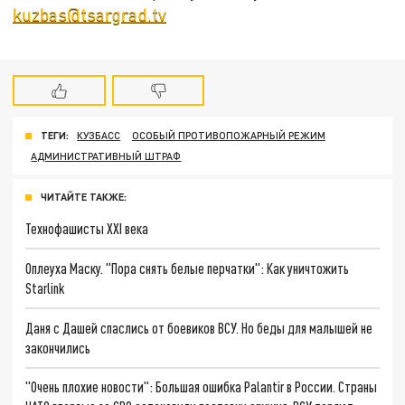
kuzbas@tsargrad.tv
ТЕГИ:
КУЗБАСС
ОСОБЫЙ ПРОТИВОПОЖАРНЫЙ РЕЖИМ
АДМИНИСТРАТИВНЫЙ ШТРАФ
ЧИТАЙТЕ ТАКЖЕ:
Технофашисты XXI века
Оплеуха Маску. "Пора снять белые перчатки": Как уничтожить
Starlink
Даня с Дашей спаслись от боевиков ВСУ. Но беды для малышей не
закончились
"Очень плохие новости": Большая ошибка Palantir в России. Страны