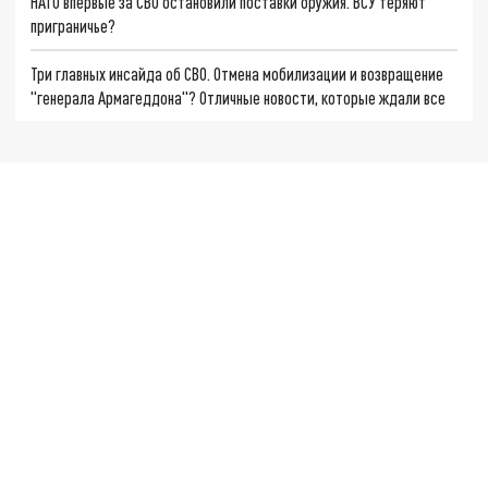
НАТО впервые за СВО остановили поставки оружия. ВСУ теряют
приграничье?
Три главных инсайда об СВО. Отмена мобилизации и возвращение
"генерала Армагеддона"? Отличные новости, которые ждали все