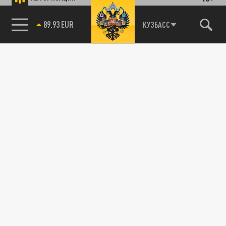
89.93 EUR
КУЗБАСС