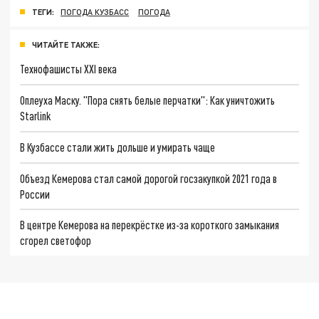
ТЕГИ:
ПОГОДА КУЗБАСС
ПОГОДА
ЧИТАЙТЕ ТАКЖЕ:
Технофашисты XXI века
Оплеуха Маску. "Пора снять белые перчатки": Как уничтожить
Starlink
В Кузбассе стали жить дольше и умирать чаще
Объезд Кемерова стал самой дорогой госзакупкой 2021 года в
России
В центре Кемерова на перекрёстке из-за короткого замыкания
сгорел светофор