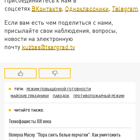
Присоединяйтесь к нам в
соцсетях
ВКонтакте
,
Одноклассники
,
Telegram
.
Если вам есть чем поделиться с нами,
присылайте свои наблюдения, вопросы,
новости на электронную
почту
kuzbas@tsargrad.tv
ТЕГИ:
РЕЖИМ ПОВЫШЕННОЙ ГОТОВНОСТИ
МАЙСКИЕ ПРАЗДНИКИ
ПАВОДОК
ПРОТИВОПОЖАРНЫЙ РЕЖИМ
ЧИТАЙТЕ ТАКЖЕ:
Технофашисты XXI века
Оплеуха Маску. "Пора снять белые перчатки": Как уничтожить