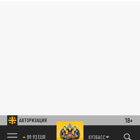
18+
АВТОРИЗАЦИЯ
89.93 EUR
КУЗБАСС