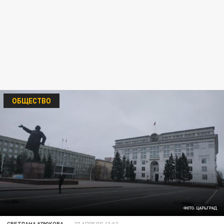
ОБЩЕСТВО
ФОТО: ЦАРЬГРАД
СВЕТЛАНА КРЮКОВА
27 АПРЕЛЯ 13:02