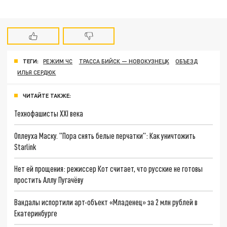
ТЕГИ:
РЕЖИМ ЧС
ТРАССА БИЙСК — НОВОКУЗНЕЦК
ОБЪЕЗД
ИЛЬЯ СЕРДЮК
ЧИТАЙТЕ ТАКЖЕ:
Технофашисты XXI века
Оплеуха Маску. "Пора снять белые перчатки": Как уничтожить
Starlink
Нет ей прощения: режиссер Кот считает, что русские не готовы
простить Аллу Пугачёву
Вандалы испортили арт-объект «Младенец» за 2 млн рублей в
Екатеринбурге