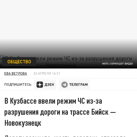
ОБЩЕСТВО
ФОТО: СКРИНШОТ ВИДЕО
ЕВА ВЕТРОВА
22 АПРЕЛЯ 16:31
ПОДПИШИТЕСЬ:
В Кузбассе ввели режим ЧС из-за
разрушения дороги на трассе Бийск —
Новокузнецк