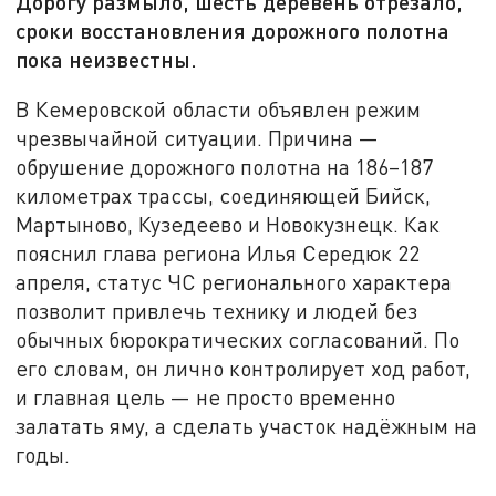
Дорогу размыло, шесть деревень отрезало,
сроки восстановления дорожного полотна
пока неизвестны.
В Кемеровской области объявлен режим
чрезвычайной ситуации. Причина —
обрушение дорожного полотна на 186–187
километрах трассы, соединяющей Бийск,
Мартыново, Кузедеево и Новокузнецк. Как
пояснил глава региона Илья Середюк 22
апреля, статус ЧС регионального характера
позволит привлечь технику и людей без
обычных бюрократических согласований. По
его словам, он лично контролирует ход работ,
и главная цель — не просто временно
залатать яму, а сделать участок надёжным на
годы.