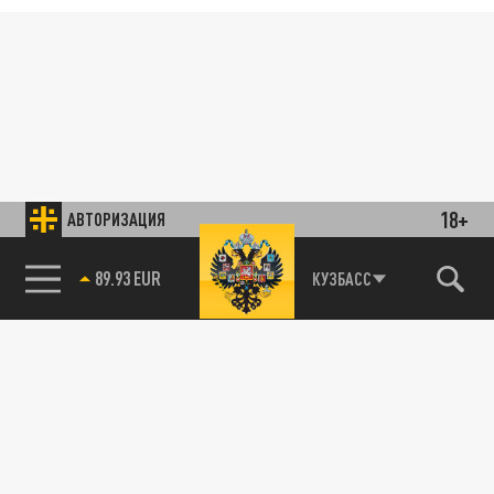
18+
АВТОРИЗАЦИЯ
89.93 EUR
КУЗБАСС