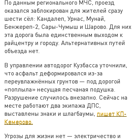
По данным регионального МЧС, проезд
оказался заблокирован для жителей сразу
шести сёл: Кандалеп, Урнас, Мунай,
Бенжереп-2, Сары-Чумыш и Шарово. Для них
эта дорога была единственным выходом к
райцентру и городу. Альтернативных путей
объезда нет.
В управлении автодорог Кузбасса уточнили,
что асфальт деформировался из-за
переувлажнённых грунтов — под дорогой
«поплыла» несущая песчаная подушка.
Разрушение случилось внезапно. Сейчас на
месте работают два экипажа ДПС,
выставлены знаки и шлагбаумы,
пишет КП-
Кемерово.
Угрозы для жизни нет — электричество и