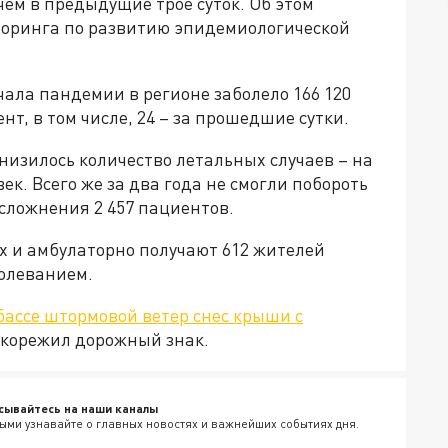
ем в предыдущие трое суток. Об этом
торинга по развитию эпидемиологической
чала пандемии в регионе заболело 166 120
нт, в том числе, 24 – за прошедшие сутки.
низилось количество летальных случаев – на
ек. Всего же за два года не смогли побороть
сложнения 2 457 пациентов.
 и амбулаторно получают 612 жителей
олеванием.
бассе штормовой ветер снес крыши с
окорежил дорожный знак.
сывайтесь на наши каналы
ыми узнавайте о главных новостях и важнейших событиях дня.