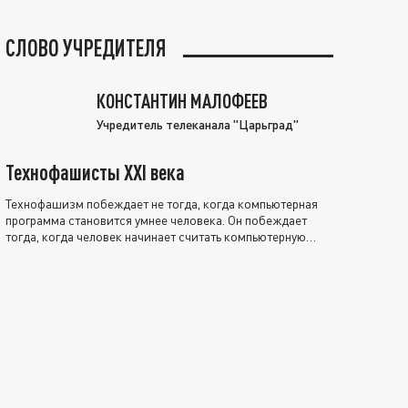
СЛОВО УЧРЕДИТЕЛЯ
КОНСТАНТИН МАЛОФЕЕВ
Учредитель телеканала "Царьград"
Технофашисты XXI века
Технофашизм побеждает не тогда, когда компьютерная
программа становится умнее человека. Он побеждает
тогда, когда человек начинает считать компьютерную
программу нравственно выше себя.