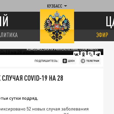
КУЗБАСС
ИЙ
Ц
АЛИТИКА
ЭФИР
KOMSOMOLSKAYA PRAVDA/GLOBAL LOOK PRESS
ПОДПИШИТЕСЬ:
СЛУЧАЯ COVID-19 НА 28
тьи сутки подряд.
афиксировано 52 новых случая заболевания