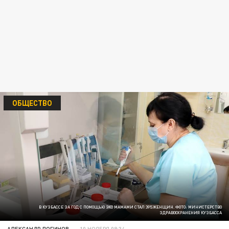
ОБЩЕСТВО
В КУЗБАССЕ ЗА ГОД С ПОМОЩЬЮ ЭКО МАМАМИ СТАЛ 395 ЖЕНЩИН. ФОТО: МИНИСТЕРСТВО
ЗДРАВООХРАНЕНИЯ КУЗБАССА
АЛЕКСАНДР ЛОГИНОВ
10 НОЯБРЯ 08:34