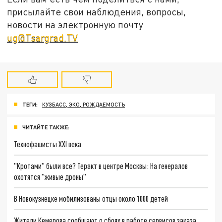
присылайте свои наблюдения, вопросы,
новости на электронную почту
ug@Tsargrad.TV
ТЕГИ:
КУЗБАСС, ЭКО, РОЖДАЕМОСТЬ
ЧИТАЙТЕ ТАКЖЕ:
Технофашисты XXI века
"Кротами" были все? Теракт в центре Москвы: На генералов
охотятся "живые дроны"
В Новокузнецке мобилизованы отцы около 1000 детей
Жители Кемерова сообщают о сбоях в работе сервисов заказа