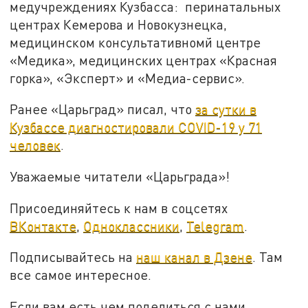
медучреждениях Кузбасса: перинатальных
центрах Кемерова и Новокузнецка,
медицинском консультативномй центре
«Медика», медицинских центрах «Красная
горка», «Эксперт» и «Медиа-сервис».
Ранее «Царьград» писал, что
за сутки в
Кузбассе диагностировали COVID-19 у 71
человек
.
Уважаемые читатели «Царьграда»!
Присоединяйтесь к нам в соцсетях
ВКонтакте
,
Одноклассники
,
Telegram
.
Подписывайтесь на
наш канал в Дзене
. Там
все самое интересное.
Если вам есть чем поделиться с нами,