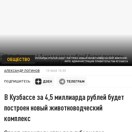
ОБЩЕСТВО
В КУЗБАССЕ ЗА 4,5 МИЛЛИАРДА РУБЛЕЙ БУДЕТ ПОСТРОЕН НОВЫЙ ЖИВОТНОВОДЧЕСКИЙ КОМПЛЕКС.
ФОТО: АДМИНИСТРАЦИЯ ПРАВИТЕЛЬСТВА КУЗБАССА
АЛЕКСАНДР ЛОГИНОВ
15 МАЯ 15:55
ПОДПИШИТЕСЬ:
В Кузбассе за 4,5 миллиарда рублей будет
построен новый животноводческий
комплекс