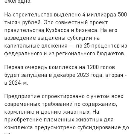
ежегодно.
На строительство выделено 4 миллиарда 500
тысяч рублей. Это совместный проект
правительства Кузбасса и бизнеса. На его
возведение выделены субсидии на
капитальные вложения — по 25 процентов из
федерального и из регионального бюджетов.
Первая очередь комплекса на 1200 голов
будет запущена в декабре 2023 года, вторая -
в 2024-м.
Предприятие спроектировано с учетом всех
современных требований по содержанию,
кормлению и доению животных. На
приобретение племенных животных для
комплекса предусмотрено субсидирование до