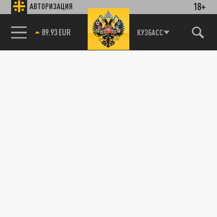
18+
АВТОРИЗАЦИЯ
89.93 EUR
КУЗБАСС