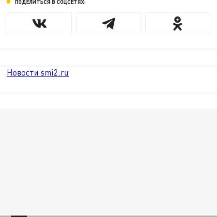
ПОДЕЛИТЬСЯ В СОЦСЕТЯХ:
Новости smi2.ru