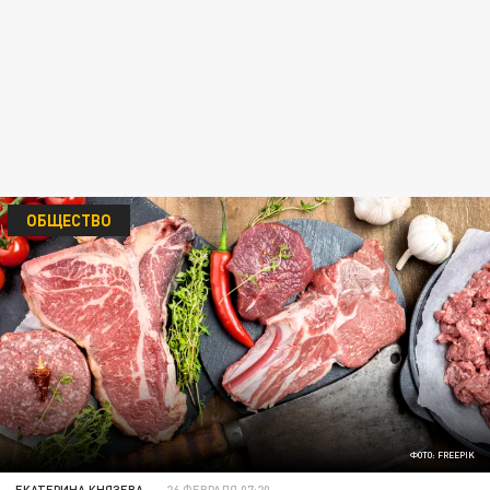
ОБЩЕСТВО
ФОТО: FREEPIK
ЕКАТЕРИНА КНЯЗЕВА
26 ФЕВРАЛЯ 07:20