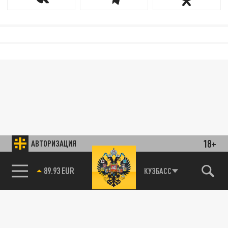
18+
АВТОРИЗАЦИЯ
89.93 EUR
КУЗБАСС