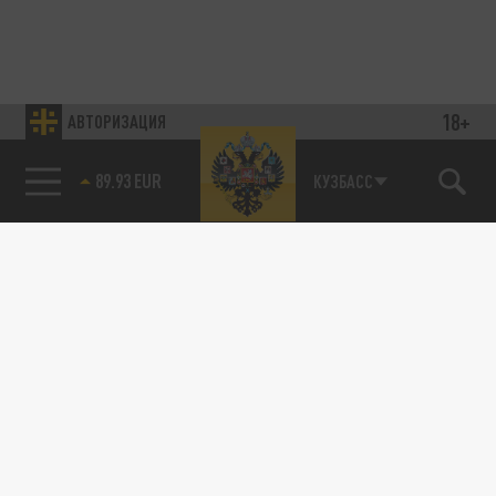
18+
АВТОРИЗАЦИЯ
89.93 EUR
КУЗБАСС