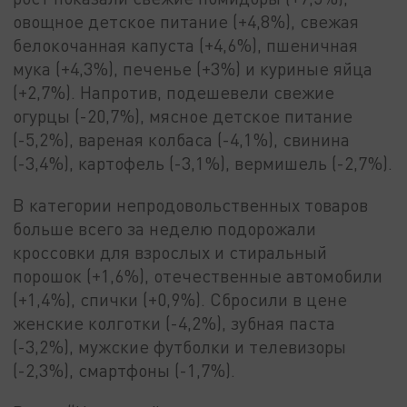
овощное детское питание (+4,8%), свежая
белокочанная капуста (+4,6%), пшеничная
мука (+4,3%), печенье (+3%) и куриные яйца
(+2,7%). Напротив, подешевели свежие
огурцы (-20,7%), мясное детское питание
(-5,2%), вареная колбаса (-4,1%), свинина
(-3,4%), картофель (-3,1%), вермишель (-2,7%).
В категории непродовольственных товаров
больше всего за неделю подорожали
кроссовки для взрослых и стиральный
порошок (+1,6%), отечественные автомобили
(+1,4%), спички (+0,9%). Сбросили в цене
женские колготки (-4,2%), зубная паста
(-3,2%), мужские футболки и телевизоры
(-2,3%), смартфоны (-1,7%).