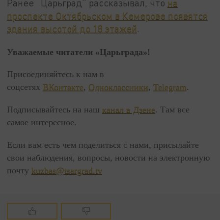
Ранее “Царьград” рассказывал, что
на
проспекте Октябрьском в Кемерове появятся
здания высотой до 18 этажей
.
Уважаемые читатели «Царьграда»!
Присоединяйтесь к нам в
соцсетях
ВКонтакте
,
Одноклассники
,
Telegram
.
Подписывайтесь на наш
канал в Дзене
. Там все
самое интересное.
Если вам есть чем поделиться с нами, присылайте
свои наблюдения, вопросы, новости на электронную
почту
kuzbas@tsargrad.tv