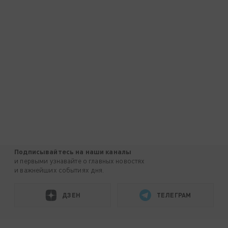
Подписывайтесь на наши каналы
и первыми узнавайте о главных новостях
и важнейших событиях дня.
ДЗЕН
ТЕЛЕГРАМ