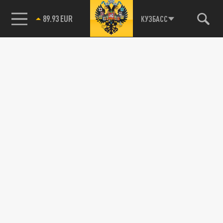
89.93 EUR
КУЗБАСС