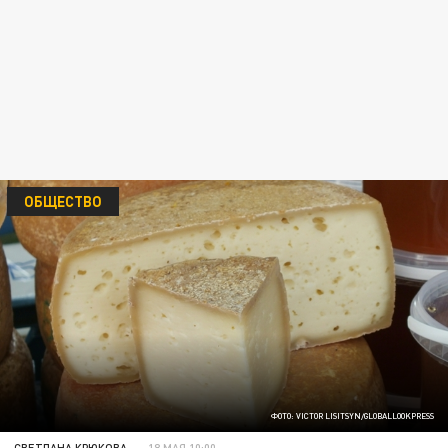
ОБЩЕСТВО
ФОТО: VICTOR LISITSYN/GLOBALLOOKPRESS
СВЕТЛАНА КРЮКОВА
18 МАЯ 10:00