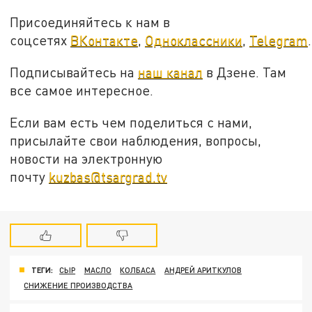
Присоединяйтесь к нам в
соцсетях
ВКонтакте
,
Одноклассники
,
Telegram
.
Подписывайтесь на
наш канал
в Дзене. Там
все самое интересное.
Если вам есть чем поделиться с нами,
присылайте свои наблюдения, вопросы,
новости на электронную
почту
kuzbas@tsargrad.tv
ТЕГИ:
СЫР
МАСЛО
КОЛБАСА
АНДРЕЙ АРИТКУЛОВ
СНИЖЕНИЕ ПРОИЗВОДСТВА