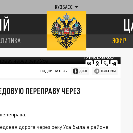
КУЗБАСС
ИЙ
Ц
АЛИТИКА
ЭФИР
ГУ МЧС КУЗБАССА
ПОДПИШИТЕСЬ:
ЕДОВУЮ ПЕРЕПРАВУ ЧЕРЕЗ
переправа.
едовая дорога через реку Уса была в районе