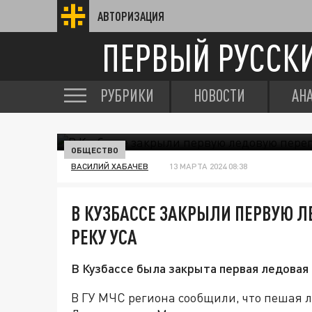
АВТОРИЗАЦИЯ
ПЕРВЫЙ РУССК
РУБРИКИ
НОВОСТИ
АН
ОБЩЕСТВО
ВАСИЛИЙ ХАБАЧЕВ
13 МАРТА 2024 08:38
В КУЗБАССЕ ЗАКРЫЛИ ПЕРВУЮ Л
РЕКУ УСА
В Кузбассе была закрыта первая ледовая 
В ГУ МЧС региона сообщили, что пешая л