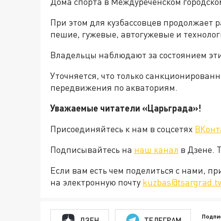
Дома спорта в Междуреченском городском
При этом для кузбассовцев продолжает р
пешие, гужевые, автогужевые и технолог
Владельцы наблюдают за состоянием эти
Уточняется, что только санкционирован
передвижения по акваториям.
Уважаемые читатели «Царьграда»!
Присоединяйтесь к нам в соцсетях
ВКонт
Подписывайтесь на
наш канал
в Дзене. 
Если вам есть чем поделиться с нами, п
на электронную почту
kuzbas@tsargrad.t
Подпи
ДЗЕН
ТЕЛЕГРАМ