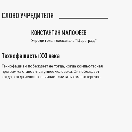
СЛОВО УЧРЕДИТЕЛЯ
КОНСТАНТИН МАЛОФЕЕВ
Учредитель телеканала "Царьград"
Технофашисты XXI века
Технофашизм побеждает не тогда, когда компьютерная
программа становится умнее человека. Он побеждает
тогда, когда человек начинает считать компьютерную
программу нравственно выше себя.