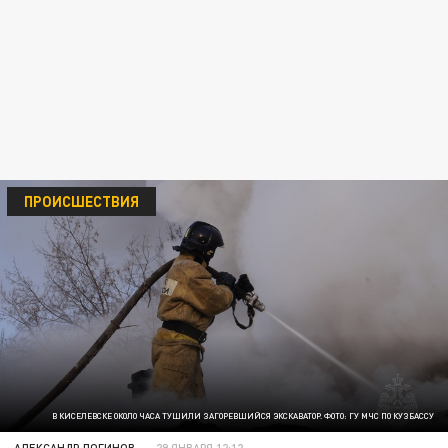
ПРОИСШЕСТВИЯ
В КИСЕЛЕВСКЕ ОКОЛО ЧАСА ТУШИЛИ ЗАГОРЕВШИЙСЯ ЭКСКАВАТОР. ФОТО: ГУ МЧС ПО КУЗБАССУ
АЛЕКСАНДР ЛОГИНОВ
29 ЯНВАРЯ 12:12