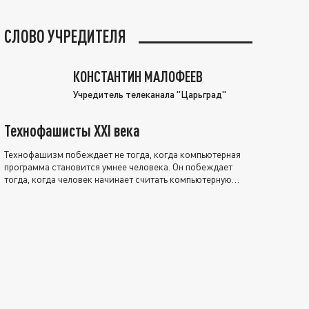
СЛОВО УЧРЕДИТЕЛЯ
КОНСТАНТИН МАЛОФЕЕВ
Учредитель телеканала "Царьград"
Технофашисты XXI века
Технофашизм побеждает не тогда, когда компьютерная
программа становится умнее человека. Он побеждает
тогда, когда человек начинает считать компьютерную
программу нравственно выше себя.