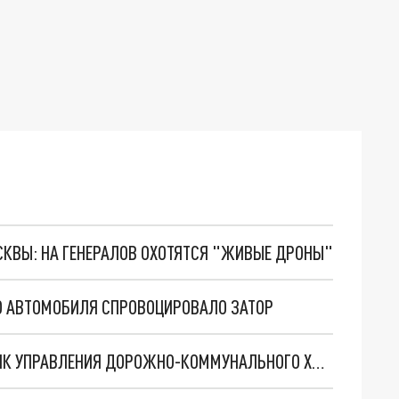
ОСКВЫ: НА ГЕНЕРАЛОВ ОХОТЯТСЯ "ЖИВЫЕ ДРОНЫ"
ГО АВТОМОБИЛЯ СПРОВОЦИРОВАЛО ЗАТОР
В НОВОКУЗНЕЦКЕ НАЗНАЧЕН НОВЫЙ НАЧАЛЬНИК УПРАВЛЕНИЯ ДОРОЖНО-КОММУНАЛЬНОГО ХОЗЯЙСТВА И БЛАГОУСТРОЙСТВА