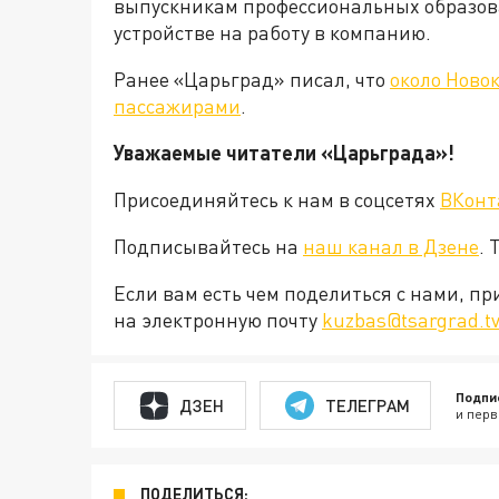
выпускникам профессиональных образо
устройстве на работу в компанию.
Ранее «Царьград» писал, что
около Новок
пассажирами
.
Уважаемые читатели «Царьград
Присоединяйтесь к нам в соцсетях
ВКонт
Подписывайтесь на
наш канал в Дзене
. 
Если вам есть чем поделиться с нами, п
на электронную почту
kuzbas@tsargrad.t
Подпи
ДЗЕН
ТЕЛЕГРАМ
и перв
ПОДЕЛИТЬСЯ: