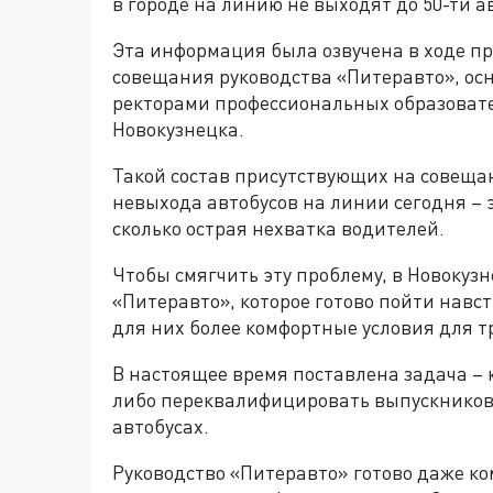
в городе на линию не выходят до 50-ти а
Эта информация была озвучена в ходе п
совещания руководства «Питеравто», осн
ректорами профессиональных образоват
Новокузнецка.
Такой состав присутствующих на совеща
невыхода автобусов на линии сегодня – э
сколько острая нехватка водителей.
Чтобы смягчить эту проблему, в Новокуз
«Питеравто», которое готово пойти навс
для них более комфортные условия для т
В настоящее время поставлена задача –
либо переквалифицировать выпускников
автобусах.
Руководство «Питеравто» готово даже ко