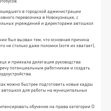
втобусов.
рошедшего в городской администрации
овного перевозчика в Новокузнецке, с
ельных учреждений и директорами автошкол
нии был вызван тем, что основная причина
то не столько даже поломки (хотя их хватает),
нецк и приехала делегация руководства
тречу потенциальным работникам и создать
рудоустройства.
 как можно быстрее подготовить новые кадры
 автошкол для работы на муниципальных
мпенсировать обучение на права категории D