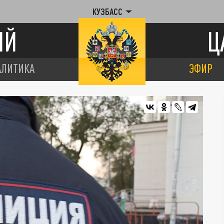
КУЗБАСС
ИЙ
Ц
АЛИТИКА
ЭФИР