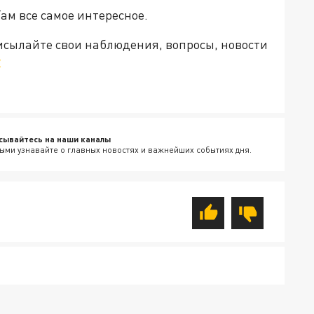
Там все самое интересное.
рисылайте свои наблюдения, вопросы, новости
v
сывайтесь на наши каналы
ыми узнавайте о главных новостях и важнейших событиях дня.