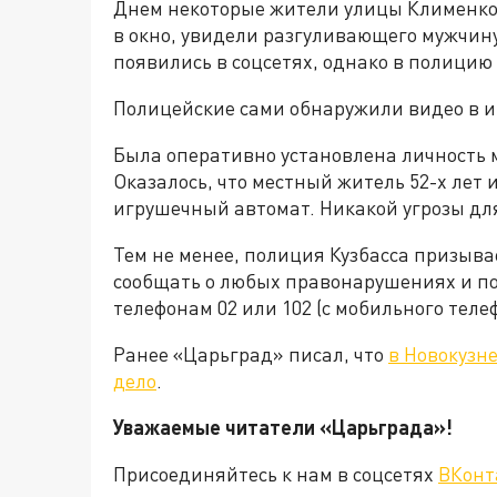
Днем некоторые жители улицы Клименко 
в окно, увидели разгуливающего мужчин
появились в соцсетях, однако в полицию
Полицейские сами обнаружили видео в и
Была оперативно установлена личность 
Оказалось, что местный житель 52-х лет 
игрушечный автомат. Никакой угрозы дл
Тем не менее, полиция Кузбасса призыв
сообщать о любых правонарушениях и п
телефонам 02 или 102 (с мобильного теле
Ранее «Царьград» писал, что
в Новокузн
дело
.
Уважаемые читатели «Царьград
Присоединяйтесь к нам в соцсетях
ВКонт