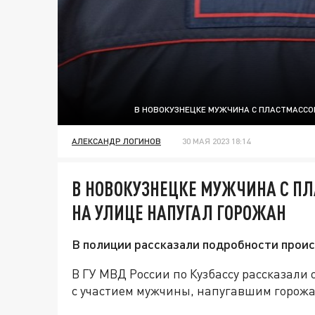
В НОВОКУЗНЕЦКЕ МУЖЧИНА С ПЛАСТМАССО
АЛЕКСАНДР ЛОГИНОВ
30 МАЯ 2023 18:14
В НОВОКУЗНЕЦКЕ МУЖЧИНА С П
НА УЛИЦЕ НАПУГАЛ ГОРОЖАН
В полиции рассказали подробности прои
В ГУ МВД России по Кузбассу рассказали
с участием мужчины, напугавшим горож