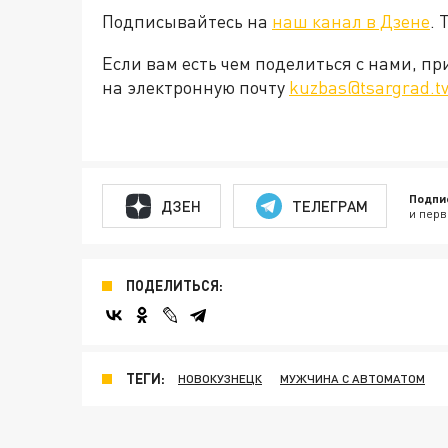
Подписывайтесь на
наш канал в Дзене
. 
Если вам есть чем поделиться с нами, п
на электронную почту
kuzbas@tsargrad.t
Подпи
ДЗЕН
ТЕЛЕГРАМ
и перв
ПОДЕЛИТЬСЯ:
ТЕГИ:
НОВОКУЗНЕЦК
МУЖЧИНА С АВТОМАТОМ