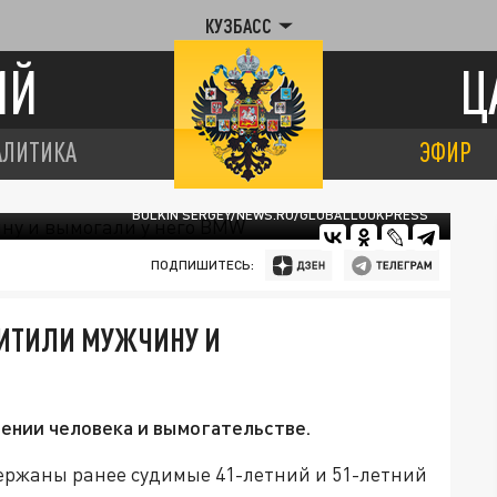
КУЗБАСС
ИЙ
Ц
АЛИТИКА
ЭФИР
BULKIN SERGEY/NEWS.RU/GLOBALLOOKPRESS
ПОДПИШИТЕСЬ:
ИТИЛИ МУЖЧИНУ И
ении человека и вымогательстве.
держаны ранее судимые 41-летний и 51-летний