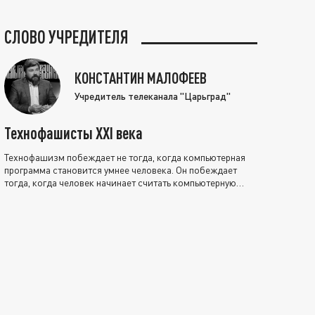
СЛОВО УЧРЕДИТЕЛЯ
КОНСТАНТИН МАЛОФЕЕВ
Учредитель телеканала "Царьград"
Технофашисты XXI века
Технофашизм побеждает не тогда, когда компьютерная
программа становится умнее человека. Он побеждает
тогда, когда человек начинает считать компьютерную
программу нравственно выше себя.