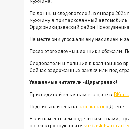
мужчина.
По данным следователей, в январе 2024
мужчину в припаркованный автомобиль. 
Орджоникидзевский район Новокузнецка 
На месте они угрожали ему насилием и 
После этого злоумышленники сбежали. 
Следователи и полиция в кратчайшее в
Сейчас задержанных заключили под стр
Уважаемые читатели «Царьграда»!
Присоединяйтесь к нам в соцсетях
ВКонт
Подписывайтесь на
наш канал
в Дзене. 
Если вам есть чем поделиться с нами, п
на электронную почту
kuzbas@tsargrad.t