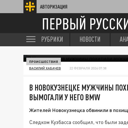
АВТОРИЗАЦИЯ
ПЕРВЫЙ РУССК
РУБРИКИ
НОВОСТИ
АН
ПРОИСШЕСТВИЯ
ВАСИЛИЙ ХАБАЧЕВ
22 ФЕВРАЛЯ 2024 07:38
В НОВОКУЗНЕЦКЕ МУЖЧИНЫ ПОХ
ВЫМОГАЛИ У НЕГО BMW
Жителей Новокузнецка обвинили в похищ
Следком Кузбасса сообщил, что были за