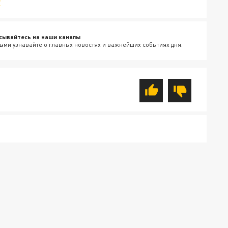
v
сывайтесь на наши каналы
ыми узнавайте о главных новостях и важнейших событиях дня.