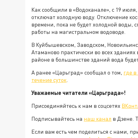
Как сообщили в «Водоканале», с 19 июля, 2
отключат холодную воду. Отключение косн
времени, пока не будет холодной воды,
работы на магистральном водоводе.
В Куйбышевском, Заводском, Новоильинс
Атаманово практически во всех зданиях 
районе в большинстве зданий вода будет
А ранее «Царьград» сообщал о том,
где в
течение суток
.
Уважаемые читатели «Царьграда»!
Присоединяйтесь к нам в соцсетях
ВКонт
Подписывайтесь на
наш канал
в Дзене. 
Если вам есть чем поделиться с нами, п