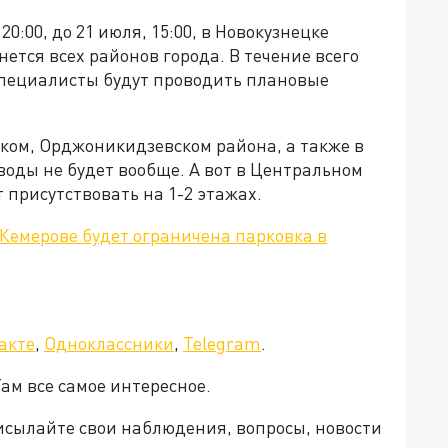
0:00, до 21 июля, 15:00, в Новокузнецке
ется всех районов города. В течение всего
 специалисты будут проводить плановые
ком, Орджоникидзевском района, а также в
воды не будет вообще. А вот в Центральном
 присутствовать на 1-2 этажах.
 Кемерове будет ограничена парковка в
акте
,
Одноклассники
,
Telegram
.
Там все самое интересное.
рисылайте свои наблюдения, вопросы, новости