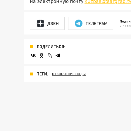
на электронную почту
kuzbas@tsargrad.t
Подпи
ДЗЕН
ТЕЛЕГРАМ
и перв
ПОДЕЛИТЬСЯ:
ТЕГИ:
ОТКОБЧЕНИЕ ВОДЫ