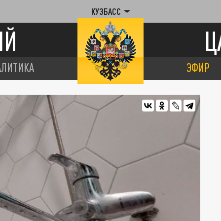
КУЗБАСС
ИЙ
Ц
АЛИТИКА
ЭФИР