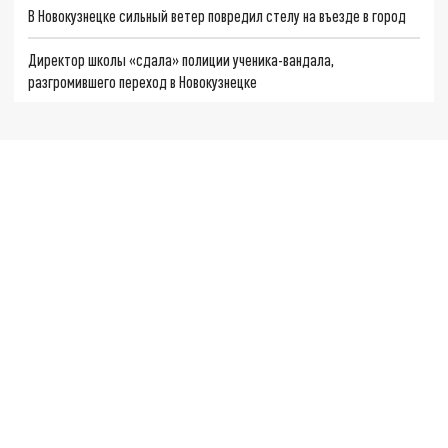
В Новокузнецке сильный ветер повредил стелу на въезде в город
Директор школы «сдала» полиции ученика-вандала,
разгромившего переход в Новокузнецке