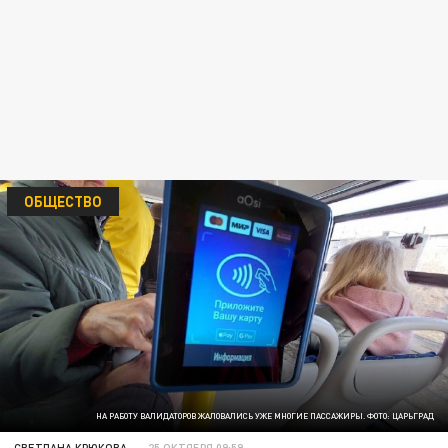
ОБЩЕСТВО
НА РАБОТУ ВАЛИДАТОРОВ ЖАЛОВАЛИСЬ УЖЕ МНОГИЕ ПАССАЖИРЫ. ФОТО: ЦАРЬГРАД
СВЕТЛАНА КРЮКОВА
25 ОКТЯБРЯ 09:59