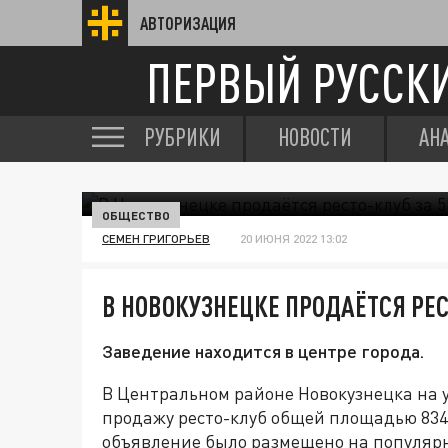
АВТОРИЗАЦИЯ
ПЕРВЫЙ РУССК
РУБРИКИ
НОВОСТИ
АН
ОБЩЕСТВО
СЕМЕН ГРИГОРЬЕВ
20 ИЮНЯ 2022 13:02
В НОВОКУЗНЕЦКЕ ПРОДАЁТСЯ РЕ
Заведение находится в центре города.
В Центральном районе Новокузнецка на 
продажу ресто-клуб общей площадью 834
объявление было размещено на популяр