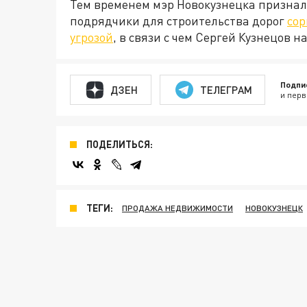
Тем временем мэр Новокузнецка признал
подрядчики для строительства дорог
сор
угрозой
, в связи с чем Сергей Кузнецов
Подпи
ДЗЕН
ТЕЛЕГРАМ
и перв
ПОДЕЛИТЬСЯ:
ТЕГИ:
ПРОДАЖА НЕДВИЖИМОСТИ
НОВОКУЗНЕЦК