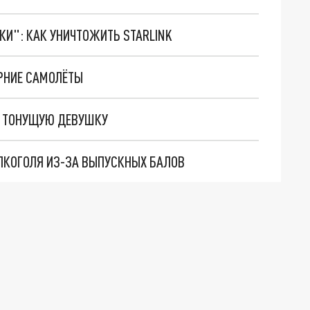
ТКИ": КАК УНИЧТОЖИТЬ STARLINK
ЕРНИЕ САМОЛЁТЫ
Ы ТОНУЩУЮ ДЕВУШКУ
АЛКОГОЛЯ ИЗ-ЗА ВЫПУСКНЫХ БАЛОВ