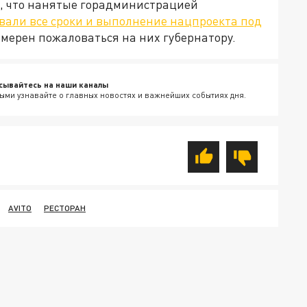
, что нанятые горадминистрацией
вали все сроки и выполнение нацпроекта под
 намерен пожаловаться на них губернатору.
сывайтесь на наши каналы
ыми узнавайте о главных новостях и важнейших событиях дня.
AVITO
РЕСТОРАН