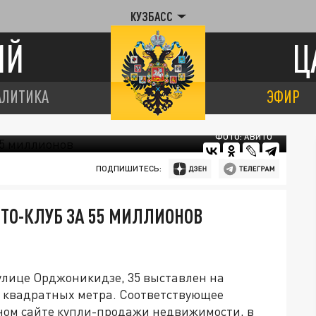
КУЗБАСС
ИЙ
Ц
АЛИТИКА
ЭФИР
ФОТО: АВИТО
ПОДПИШИТЕСЬ:
СТО-КЛУБ ЗА 55 МИЛЛИОНОВ
улице Орджоникидзе, 35 выставлен на
 квадратных метра. Соответствующее
ном сайте купли-продажи недвижимости, в