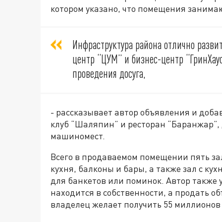
котором указано, что помещения занима
Инфраструктура района отлично развит
центр “ЦУМ” и бизнес-центр “ГринХаус
проведения досуга,
- рассказывает автор объявления и доба
клуб “Шаляпин” и ресторан “Баранжар”, 
машиномест.
Всего в продаваемом помещении пять за
кухня, балконы и бары, а также зал с ку
для банкетов или поминок. Автор также 
находится в собственности, а продать об
владелец желает получить 55 миллионов 