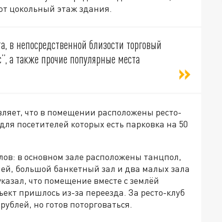
ют цокольный этаж здания.
а, в непосредственной близости торговый
”, а также прочие популярные места
вляет, что в помещении расположены ресто-
для посетителей которых есть парковка на 50
лов: в основном зале расположены танцпол,
хней, большой банкетный зал и два малых зала
указал, что помещение вместе с землёй
ъект пришлось из-за переезда. За ресто-клуб
рублей, но готов поторговаться.