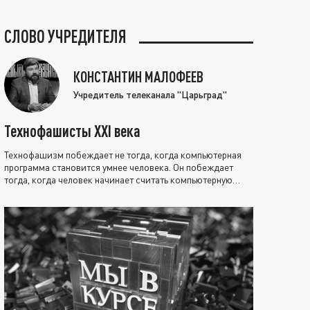
СЛОВО УЧРЕДИТЕЛЯ
КОНСТАНТИН МАЛОФЕЕВ
Учредитель телеканала "Царьград"
Технофашисты XXI века
Технофашизм побеждает не тогда, когда компьютерная
программа становится умнее человека. Он побеждает
тогда, когда человек начинает считать компьютерную
программу нравственно выше себя.