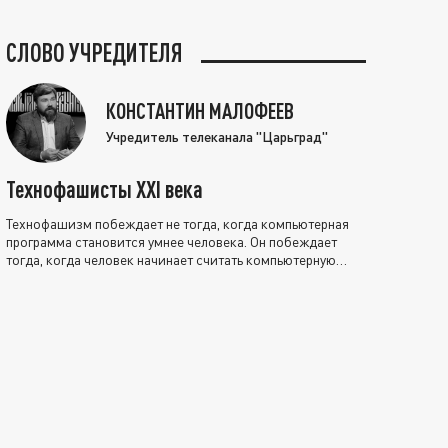
СЛОВО УЧРЕДИТЕЛЯ
КОНСТАНТИН МАЛОФЕЕВ
Учредитель телеканала "Царьград"
Технофашисты XXI века
Технофашизм побеждает не тогда, когда компьютерная
программа становится умнее человека. Он побеждает
тогда, когда человек начинает считать компьютерную
программу нравственно выше себя.