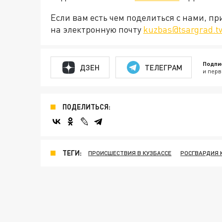
Если вам есть чем поделиться с нами, п
на электронную почту
kuzbas@tsargrad.t
Подпи
ДЗЕН
ТЕЛЕГРАМ
и перв
ПОДЕЛИТЬСЯ:
ТЕГИ:
ПРОИСШЕСТВИЯ В КУЗБАССЕ
РОСГВАРДИЯ 