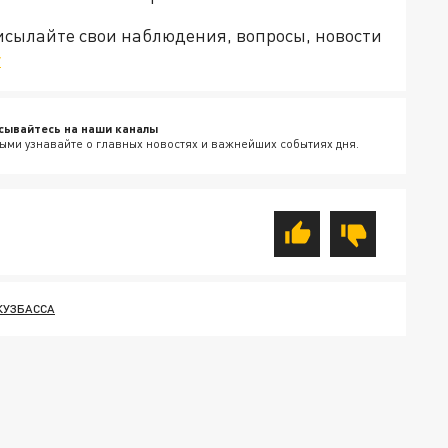
рисылайте свои наблюдения, вопросы, новости
v
сывайтесь на наши каналы
ыми узнавайте о главных новостях и важнейших событиях дня.
КУЗБАССА