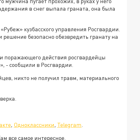
о мужчина пугает прохожих, в руках у него
адержания в снег выпала граната, она была
«Рубеж» кузбасского управления Росгвардии.
 решение безопасно обезвредить гранату на
ии поражающего действия росгвардейцы
, - сообщили в Росгвардии.
цев, никто не получил травм, материального
верка.
акте
,
Одноклассники
,
Telegram
.
Там все самое интересное.