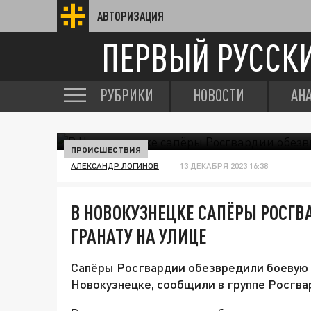
АВТОРИЗАЦИЯ
ПЕРВЫЙ РУССК
РУБРИКИ
НОВОСТИ
АН
ПРОИСШЕСТВИЯ
АЛЕКСАНДР ЛОГИНОВ
13 ДЕКАБРЯ 2023 16:38
В НОВОКУЗНЕЦКЕ САПЁРЫ РОСГВ
ГРАНАТУ НА УЛИЦЕ
Сапёры Росгвардии обезвредили боевую 
Новокузнецке, сообщили в группе Росгва