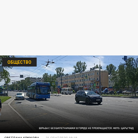
ОБЩЕСТВО
БОРЬБА С БЕЗБИЛЕТНИКАМИ В ГОРОДЕ НЕ ПРЕКРАЩАЕТСЯ. ФОТО: ЦАРЬГРАД
СВЕТЛАНА КРЮКОВА
21 СЕНТЯБРЯ 09:19