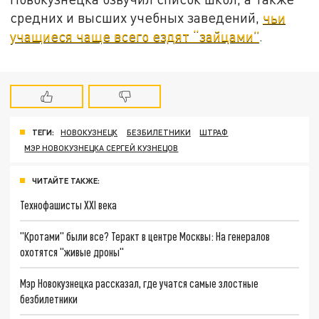
средних и высших учебных заведений,
чьи
учащиеся чаще всего ездят “зайцами”
.
ТЕГИ:
НОВОКУЗНЕЦК
БЕЗБИЛЕТНИКИ
ШТРАФ
МЭР НОВОКУЗНЕЦКА СЕРГЕЙ КУЗНЕЦОВ
ЧИТАЙТЕ ТАКЖЕ:
Технофашисты XXI века
"Кротами" были все? Теракт в центре Москвы: На генералов
охотятся "живые дроны"
Мэр Новокузнецка рассказал, где учатся самые злостные
безбилетники