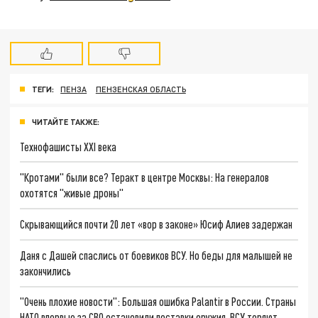
ТЕГИ:
ПЕНЗА
ПЕНЗЕНСКАЯ ОБЛАСТЬ
ЧИТАЙТЕ ТАКЖЕ:
Технофашисты XXI века
"Кротами" были все? Теракт в центре Москвы: На генералов
охотятся "живые дроны"
Скрывающийся почти 20 лет «вор в законе» Юсиф Алиев задержан
Даня с Дашей спаслись от боевиков ВСУ. Но беды для малышей не
закончились
"Очень плохие новости": Большая ошибка Palantir в России. Страны
НАТО впервые за СВО остановили поставки оружия. ВСУ теряют