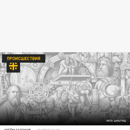
ПРОИСШЕСТВИЯ
ФОТО: ЦАРЬГРАД
АРТЁМ САЗОНОВ
10 ИЮНЯ 06:09