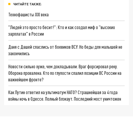
ЧИТАЙТЕ ТАКЖЕ:
Технофашисты XXI века
"Людей это просто бесит!": Кто и как создал миф о "высоких
зарплатах" в России
Даня с Дашей спаслись от боевиков ВСУ. Но беды для малышей не
закончились
Новости сильно хуже, чем докладывали. Враг форсировал реку.
Оборона провалена. Кто по глупости спалил позиции ВС России на
важнейшем фронте?
Как Путин ответил на ультиматум НАТО? Страшнейшая за 4 года
войны ночь в Одессе. Полный блэкаут. Последний мост уничтожен