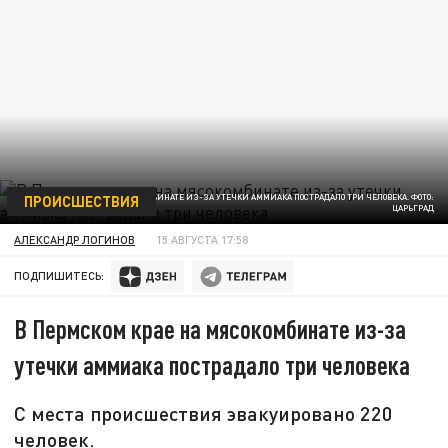
ПРОИСШЕСТВИЯ
В ПЕРМСКОМ КРАЕ НА МЯСОКОМБИНАТЕ ИЗ-ЗА УТЕЧКИ АММИАКА ПОСТРАДАЛО ТРИ ЧЕЛОВЕКА. ФОТО:
ЦАРЬГРАД
АЛЕКСАНДР ЛОГИНОВ
15 АВГУСТА 17:58
ПОДПИШИТЕСЬ:
В Пермском крае на мясокомбинате из-за
утечки аммиака пострадало три человека
С места происшествия эвакуировано 220
человек.