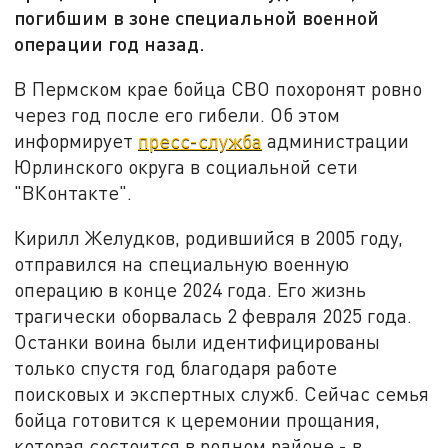
погибшим в зоне специальной военной
операции год назад.
В Пермском крае бойца СВО похоронят ровно
через год после его гибели. Об этом
информирует
пресс-служба
администрации
Юрлинского округа в социальной сети
"ВКонтакте".
Кирилл Желудков, родившийся в 2005 году,
отправился на специальную военную
операцию в конце 2024 года. Его жизнь
трагически оборвалась 2 февраля 2025 года.
Останки воина были идентифицированы
только спустя год благодаря работе
поисковых и экспертных служб. Сейчас семья
бойца готовится к церемонии прощания,
которая состоится в родном районе - в