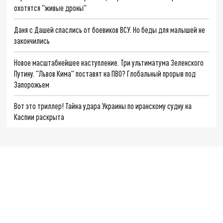
охотятся "живые дроны"
Даня с Дашей спаслись от боевиков ВСУ. Но беды для малышей не
закончились
Новое масштабнейшее наступление. Три ультиматума Зеленского
Путину. "Львов Кима" поставят на ПВО? Глобальный прорыв под
Запорожьем
Вот это триллер! Тайна удара Украины по иранскому судну на
Каспии раскрыта