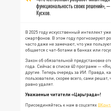
функциональность своих решений», —
Кусков.
В 2025 году искусственный интеллект уж
смартфонов. В этом году прогнозируют р
часто даже не замечают, что уже пользуют
общается с чат-ботами в банках или госу
Закон об обязательной предустановке от
года. Сейчас в списке 40 программ — «Ян
другие. Теперь очередь за ИИ. Правда, к
пользователи, скорее всего, сами решат, 
равно удалят.
Уважаемые читатели «Царьграда»!
Присоединяйтесь к нам в соцсетях
ВКонт