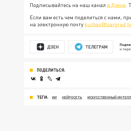
Подписывайтесь на наш канал
в Дзене
. 
Если вам есть чем поделиться с нами, п
на электронную почту
kuzbas@tsargrad.t
Подпи
ДЗЕН
ТЕЛЕГРАМ
и перв
ПОДЕЛИТЬСЯ:
ТЕГИ:
ИИ
НЕЙРОСЕТЬ
ИСКУССТВЕННЫЙ ИНТЕЛ