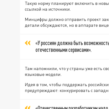
Такую норму планируют включить в новы
ссылкой на источники.
Минцифры должно отправить проект зако
детали обсуждаются, но в аппарате виц
«У россиян должна быть возможност
отечественными сервисами».
Там напомнили, что у страны уже есть с
языковые модели.
Идея в том, чтобы поддержать российски
предупреждают: конкурировать с западн
«Отечественным разработчикам надо 