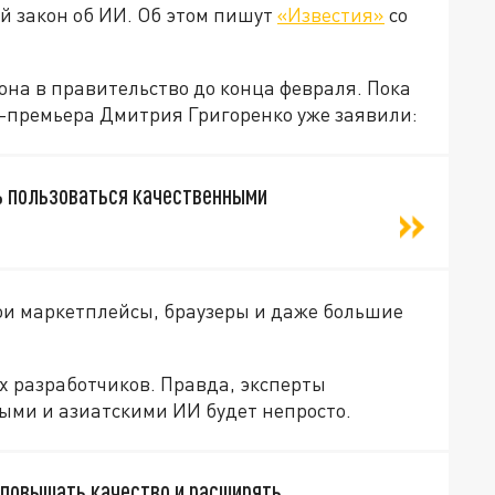
й закон об ИИ. Об этом пишут
«Известия»
со
на в правительство до конца февраля. Пока
е-премьера Дмитрия Григоренко уже заявили:
ь пользоваться качественными
вои маркетплейсы, браузеры и даже большие
х разработчиков. Правда, эксперты
ыми и азиатскими ИИ будет непросто.
повышать качество и расширять