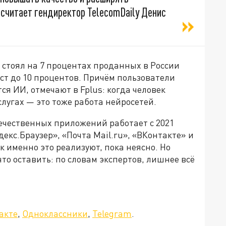
 считает гендиректор TelecomDaily Денис
е стоял на 7 процентах проданных в России
ост до 10 процентов. Причём пользователи
ся ИИ, отмечают в Fplus: когда человек
слугах — это тоже работа нейросетей.
ечественных приложений работает с 2021
декс.Браузер», «Почта Mail.ru», «ВКонтакте» и
ак именно это реализуют, пока неясно. Но
что оставить: по словам экспертов, лишнее всё
акте
,
Одноклассники
,
Telegram
.