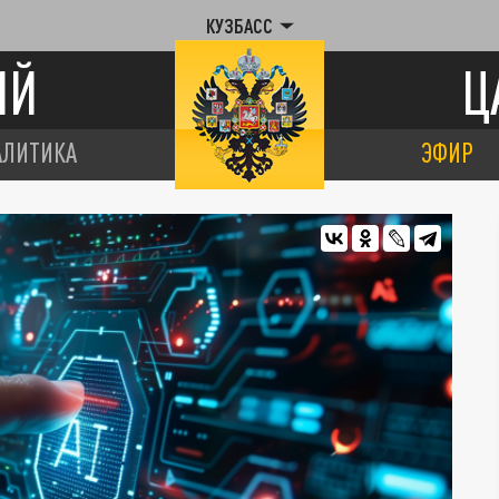
КУЗБАСС
ИЙ
Ц
АЛИТИКА
ЭФИР