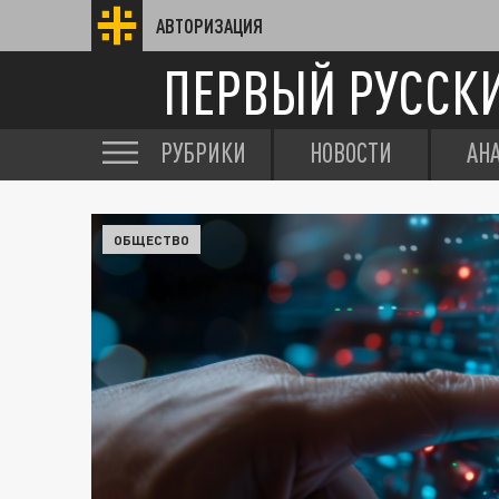
АВТОРИЗАЦИЯ
ПЕРВЫЙ РУССК
РУБРИКИ
НОВОСТИ
АН
ОБЩЕСТВО