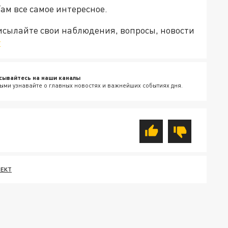
Там все самое интересное.
рисылайте свои наблюдения, вопросы, новости
v
сывайтесь на наши каналы
ыми узнавайте о главных новостях и важнейших событиях дня.
ЛЕКТ