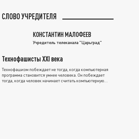
СЛОВО УЧРЕДИТЕЛЯ
КОНСТАНТИН МАЛОФЕЕВ
Учредитель телеканала "Царьград"
Технофашисты XXI века
Технофашизм побеждает не тогда, когда компьютерная
программа становится умнее человека. Он побеждает
тогда, когда человек начинает считать компьютерную
программу нравственно выше себя.