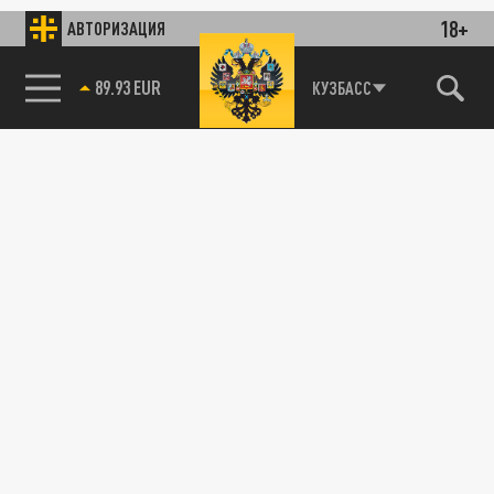
18+
АВТОРИЗАЦИЯ
89.93 EUR
КУЗБАСС