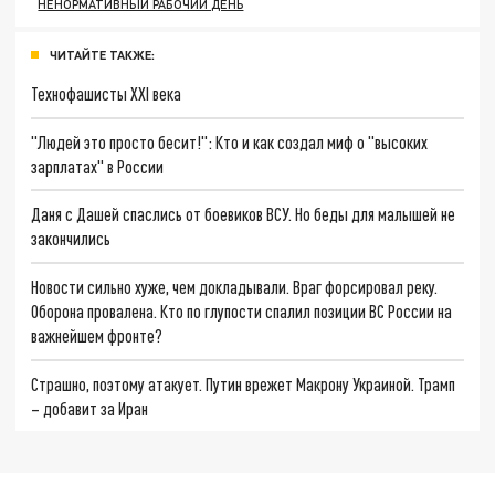
НЕНОРМАТИВНЫЙ РАБОЧИЙ ДЕНЬ
ЧИТАЙТЕ ТАКЖЕ:
Технофашисты XXI века
"Людей это просто бесит!": Кто и как создал миф о "высоких
зарплатах" в России
Даня с Дашей спаслись от боевиков ВСУ. Но беды для малышей не
закончились
Новости сильно хуже, чем докладывали. Враг форсировал реку.
Оборона провалена. Кто по глупости спалил позиции ВС России на
важнейшем фронте?
Страшно, поэтому атакует. Путин врежет Макрону Украиной. Трамп
– добавит за Иран