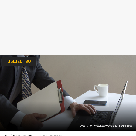
ОБЩЕСТВО
ФОТО: NIKOLAY GYNGAZOV/GLOBALLOOKPRESS
АРТЁМ САЗОНОВ
29 ИЮЛЯ 09:50