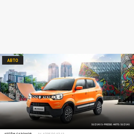
АВТО
SUZUKI S-PRESSO. ФОТО: SUZUKI
АРТЁМ САЗОНОВ
06 АПРЕЛЯ 07:13