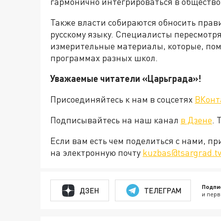
гармонично интегрироваться в общество
Также власти собираются обносить прав
русскому языку. Специалисты пересмотря
измерительные материалы, которые, поми
программах разных школ.
Уважаемые читатели «Царьграда»!
Присоединяйтесь к нам в соцсетях
ВКонт
Подписывайтесь на наш канал
в Дзене
. 
Если вам есть чем поделиться с нами, п
на электронную почту
kuzbas@tsargrad.t
Подпи
ДЗЕН
ТЕЛЕГРАМ
и перв