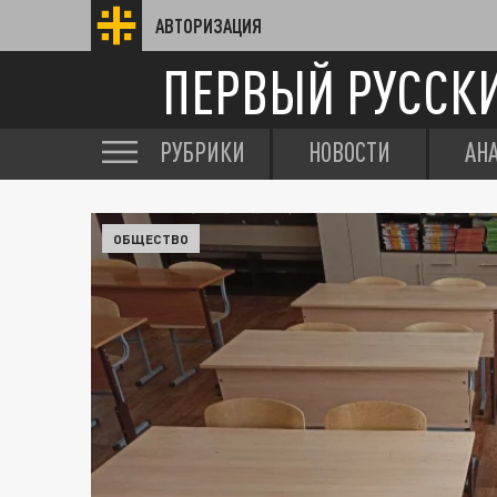
АВТОРИЗАЦИЯ
ПЕРВЫЙ РУССК
РУБРИКИ
НОВОСТИ
АН
ОБЩЕСТВО