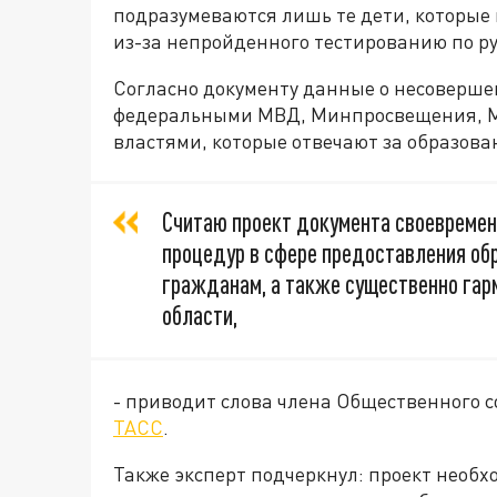
подразумеваются лишь те дети, которые 
из-за непройденного тестированию по ру
Согласно документу данные о несоверше
федеральными МВД, Минпросвещения, М
властями, которые отвечают за образова
Считаю проект документа своевремен
процедур в сфере предоставления об
гражданам, а также существенно гар
области,
- приводит слова члена Общественного 
ТАСС
.
Также эксперт подчеркнул: проект необх