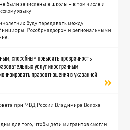
не были зачислены в школы – в том числе и
сскому языку
ннолетних буду передавать между
инцифры, Рособрнадзором и региональными
ние.
ным, способным повысить прозрачность
разовательных услуг иностранным
монизировать правоотношения в указанной
совета при МВД России Владимира Волоха
одим для того, чтобы дети мигрантов смогли