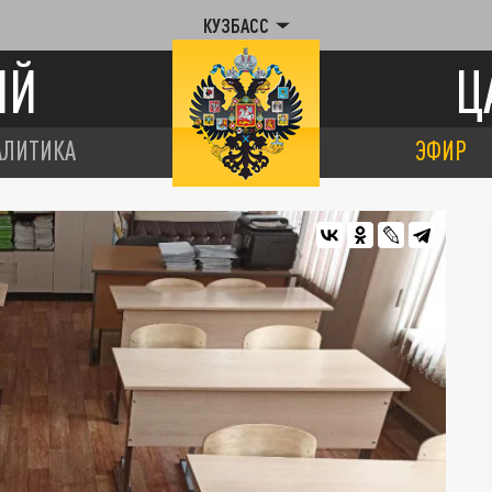
КУЗБАСС
ИЙ
Ц
АЛИТИКА
ЭФИР