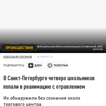
ПРОИСШЕСТВИЯ
В САНКТ-ПЕТЕРБУРГЕ ЧЕТВЕРО ШКОЛЬНИКОВ ПОПАЛИ В РЕАНИМАЦИЮ С ОТРАВЛЕНИЕМ. ФОТО:
ЦАРЬГРАД
АЛЕКСАНДР ЛОГИНОВ
20 МАЯ 01:15
ПОДПИШИТЕСЬ:
В Санкт-Петербурге четверо школьников
попали в реанимацию с отравлением
Их обнаружили без сознания около
торгового центра.