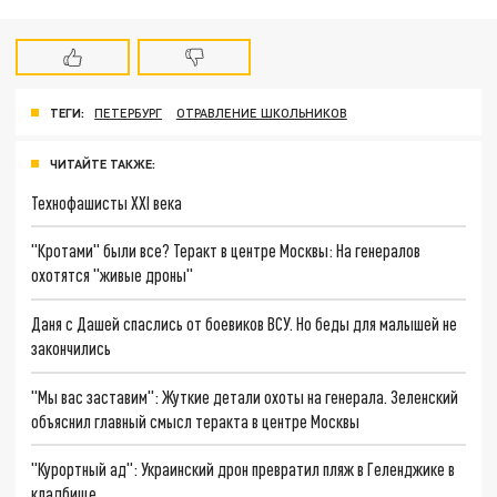
ТЕГИ:
ПЕТЕРБУРГ
ОТРАВЛЕНИЕ ШКОЛЬНИКОВ
ЧИТАЙТЕ ТАКЖЕ:
Технофашисты XXI века
"Кротами" были все? Теракт в центре Москвы: На генералов
охотятся "живые дроны"
Даня с Дашей спаслись от боевиков ВСУ. Но беды для малышей не
закончились
"Мы вас заставим": Жуткие детали охоты на генерала. Зеленский
объяснил главный смысл теракта в центре Москвы
"Курортный ад": Украинский дрон превратил пляж в Геленджике в
кладбище