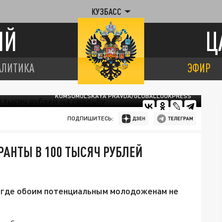
КУЗБАСС
ИЙ
Ц
АЛИТИКА
ЭФИР
KOMSOMOLSKAYA PRAVDA/GLOBALLOOKPRESS
ПОДПИШИТЕСЬ:
РАНТЫ В 100 ТЫСЯЧ РУБЛЕЙ
р, где обоим потенциальным молодоженам не