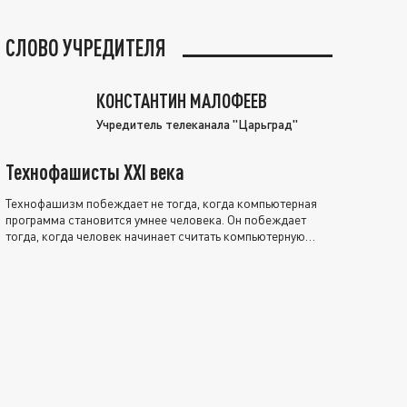
СЛОВО УЧРЕДИТЕЛЯ
КОНСТАНТИН МАЛОФЕЕВ
Учредитель телеканала "Царьград"
Технофашисты XXI века
Технофашизм побеждает не тогда, когда компьютерная
программа становится умнее человека. Он побеждает
тогда, когда человек начинает считать компьютерную
программу нравственно выше себя.