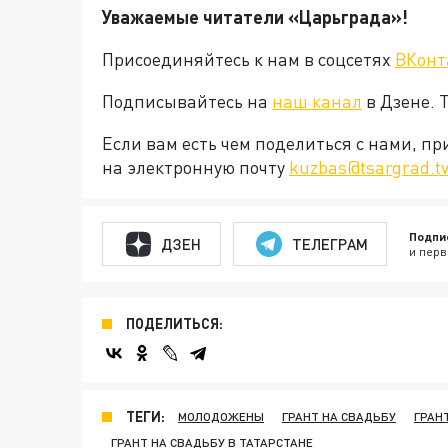
Уважаемые читатели «Царьграда»!
Присоединяйтесь к нам в соцсетях
ВКонт
Подписывайтесь на
наш канал
в Дзене. 
Если вам есть чем поделиться с нами, п
на электронную почту
kuzbas@tsargrad.t
Подпи
ДЗЕН
ТЕЛЕГРАМ
и перв
ПОДЕЛИТЬСЯ:
ТЕГИ:
МОЛОДОЖЕНЫ
ГРАНТ НА СВАДЬБУ
ГРАНТ
ГРАНТ НА СВАДЬБУ В ТАТАРСТАНЕ