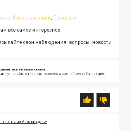
акте
,
Одноклассники
,
Telegram
.
Там все самое интересное.
рисылайте свои наблюдения, вопросы, новости
v
сывайтесь на наши каналы
ыми узнавайте о главных новостях и важнейших событиях дня.
 В 100 РУБЛЕЙ НА СВАДЬБУ