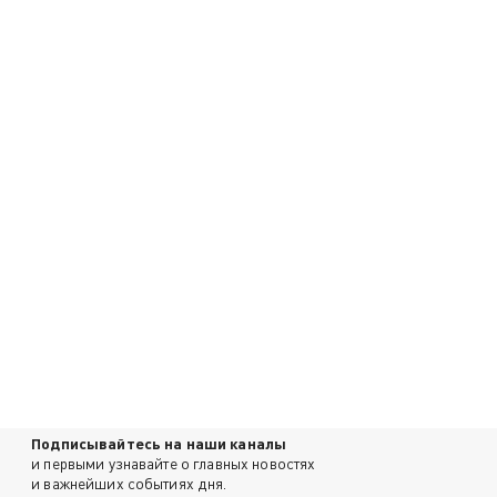
Подписывайтесь на наши каналы
и первыми узнавайте о главных новостях
и важнейших событиях дня.