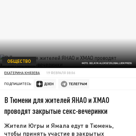
ОБЩЕСТВО
ФОТО: BELKIN ALEKSEY/GLOBALLOOKPRESS
ЕКАТЕРИНА КНЯЗЕВА
19 ФЕВРАЛЯ 08:06
ПОДПИШИТЕСЬ:
В Тюмени для жителей ЯНАО и ХМАО
проводят закрытые секс-вечеринки
Жители Югры и Ямала едут в Тюмень,
чтобы принять участие в закрытых