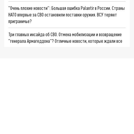
"Очень плохие новости": Большая ошибка Palantir в России. Страны
НАТО впервые за СВО остановили поставки оружия. ВСУ теряют
приграничье?
Три главных инсайда об СВО. Отмена мобилизации и возвращение
"генерала Армагеддона"? Отличные новости, которые ждали все