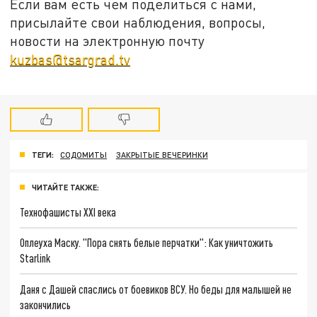
Если вам есть чем поделиться с нами,
присылайте свои наблюдения, вопросы,
новости на электронную почту
kuzbas@tsargrad.tv
ТЕГИ:
СОДОМИТЫ
ЗАКРЫТЫЕ ВЕЧЕРИНКИ
ЧИТАЙТЕ ТАКЖЕ:
Технофашисты XXI века
Оплеуха Маску. "Пора снять белые перчатки": Как уничтожить
Starlink
Даня с Дашей спаслись от боевиков ВСУ. Но беды для малышей не
закончились