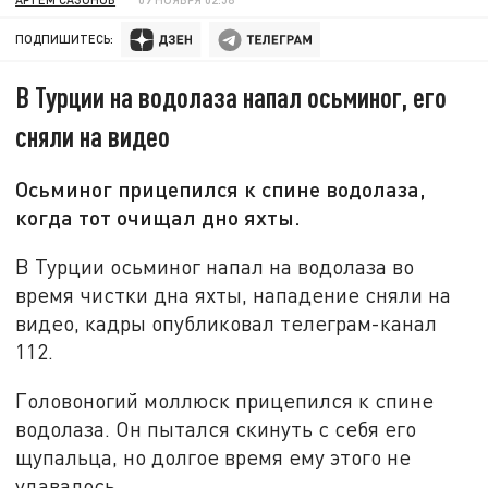
ПОДПИШИТЕСЬ:
В Турции на водолаза напал осьминог, его
сняли на видео
Осьминог прицепился к спине водолаза,
когда тот очищал дно яхты.
В Турции осьминог напал на водолаза во
время чистки дна яхты, нападение сняли на
видео, кадры опубликовал телеграм-канал
112.
Головоногий моллюск прицепился к спине
водолаза. Он пытался скинуть с себя его
щупальца, но долгое время ему этого не
удавалось.