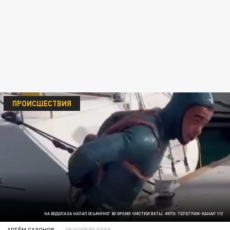
ПРОИСШЕСТВИЯ
НА ВОДОЛАЗА НАПАЛ ОСЬМИНОГ ВО ВРЕМЯ ЧИСТКИ ЯХТЫ. ФОТО: ТЕЛЕГРАМ-КАНАЛ 112
АРТЁМ САЗОНОВ
09 НОЯБРЯ 02:58