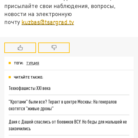
присылайте свои наблюдения, вопросы,
новости на электронную
почту
kuzbas@tsargrad.tv
ТЕГИ:
ТУРЦИЯ
ЧИТАЙТЕ ТАКЖЕ:
Технофашисты XXI века
"Кротами" были все? Теракт в центре Москвы: На генералов
охотятся "живые дроны"
Даня с Дашей спаслись от боевиков ВСУ. Но беды для малышей не
закончились