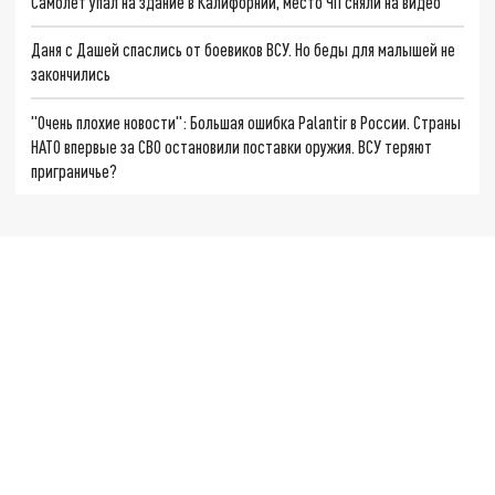
Самолет упал на здание в Калифорнии, место ЧП сняли на видео
Даня с Дашей спаслись от боевиков ВСУ. Но беды для малышей не
закончились
"Очень плохие новости": Большая ошибка Palantir в России. Страны
НАТО впервые за СВО остановили поставки оружия. ВСУ теряют
приграничье?