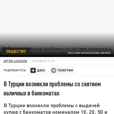
ОБЩЕСТВО
ФОТО: VADIM AKHMETOV/GLOBALLOOKPRESS
АРТЁМ САЗОНОВ
03 ЯНВАРЯ 11:19
ПОДПИШИТЕСЬ:
В Турции возникли проблемы со снятием
наличных в банкоматах
В Турции возникли проблемы с выдачей
купюр с банкоматов номиналом 10, 20, 50 и