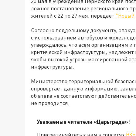
20 мая в учреждения Пермского края по
ложное постановление регионального пр
жителей с 22 по 27 мая, передает
"Новый
Согласно поддельному документу, эваку
с использованием автобусов и железнодо
утверждалось, что всем организациям и
критической инфраструктуры, надлежит 
якобы высокой угрозы массированной ат
инфраструктуры.
Министерство территориальной безопас
опровергает данную информацию, заявля
об атаке не соответствуют действительн
не проводится.
Уважаемые читатели «Царьграда»!
Присоединяйтесь к нам в соцсетях
ВКо