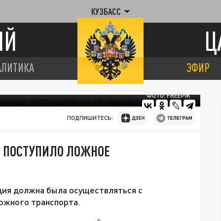
КУЗБАСС
ИЙ
Ц
АЛИТИКА
ЭФИР
ФОТО: FREEPIK
ПОДПИШИТЕСЬ:
Я ПОСТУПИЛО ЛОЖНОЕ
ция должна была осуществляться с
ожного транспорта.