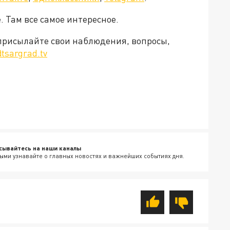
. Там все самое интересное.
 присылайте свои наблюдения, вопросы,
tsargrad.tv
сывайтесь на наши каналы
ыми узнавайте о главных новостях и важнейших событиях дня.