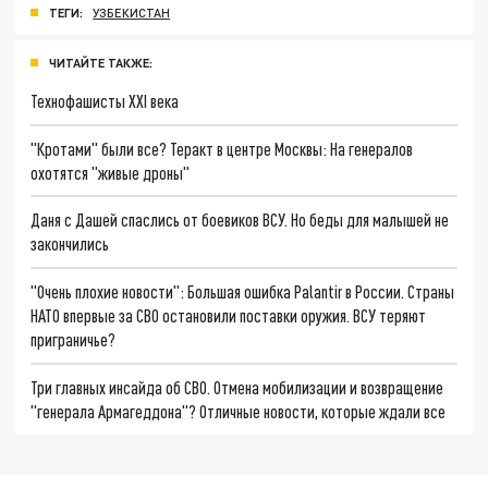
ТЕГИ:
УЗБЕКИСТАН
ЧИТАЙТЕ ТАКЖЕ:
Технофашисты XXI века
"Кротами" были все? Теракт в центре Москвы: На генералов
охотятся "живые дроны"
Даня с Дашей спаслись от боевиков ВСУ. Но беды для малышей не
закончились
"Очень плохие новости": Большая ошибка Palantir в России. Страны
НАТО впервые за СВО остановили поставки оружия. ВСУ теряют
приграничье?
Три главных инсайда об СВО. Отмена мобилизации и возвращение
"генерала Армагеддона"? Отличные новости, которые ждали все