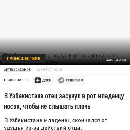
ПРОИСШЕСТВИЯ
ФОТО: ЦАРЬГРАД
АРТЁМ САЗОНОВ
20 ЯНВАРЯ 03:08
ПОДПИШИТЕСЬ:
В Узбекистане отец засунул в рот младенцу
носок, чтобы не слышать плачь
В Узбекистане младенец скончался от
удушья из-за действий отца.