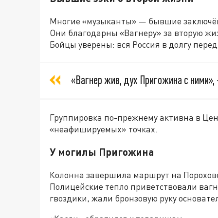
Многие «музыканты» — бывшие заключён
Они благодарны «Вагнеру» за вторую жиз
Бойцы уверены: вся Россия в долгу перед
«Вагнер жив, дух Пригожина с ними»,
Группировка по-прежнему активна в Цен
«неафишируемых» точках.
У могилы Пригожина
Колонна завершила маршрут на Порохов
Полицейские тепло приветствовали вагн
гвоздики, жали бронзовую руку основате