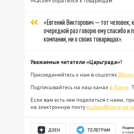
«Касли» обратился к товарищам:
«Евгений Викторович — тот человек, 
очередной раз говорю ему спасибо и пр
компании, ни о своих товарищах».
Уважаемые читатели «Царьграда»!
Присоединяйтесь к нам в соцсетях
ВКонт
Подписывайтесь на наш канал
в Дзене
. 
Если вам есть чем поделиться с нами, п
на электронную почту
kuzbas@tsargrad.t
Подпи
ДЗЕН
ТЕЛЕГРАМ
и перв