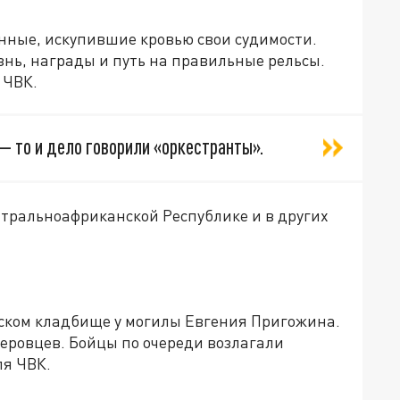
ные, искупившие кровью свои судимости.
нь, награды и путь на правильные рельсы.
 ЧВК.
 — то и дело говорили «оркестранты».
тральноафриканской Республике и в других
ском кладбище у могилы Евгения Пригожина.
еровцев. Бойцы по очереди возлагали
ля ЧВК.