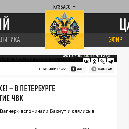
КУЗБАСС
ИЙ
Ц
АЛИТИКА
ЭФИР
ФОТО: КОЛЛАЖ ЦАРЬГРАДА.
ПОДПИШИТЕСЬ:
Е! – В ПЕТЕРБУРГЕ
ТИЕ ЧВК
Вагнер» вспоминали Бахмут и клялись в