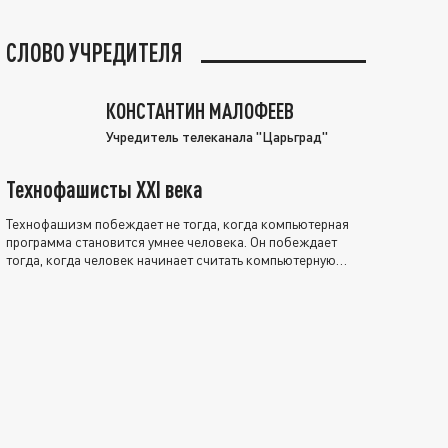
СЛОВО УЧРЕДИТЕЛЯ
КОНСТАНТИН МАЛОФЕЕВ
Учредитель телеканала "Царьград"
Технофашисты XXI века
Технофашизм побеждает не тогда, когда компьютерная
программа становится умнее человека. Он побеждает
тогда, когда человек начинает считать компьютерную
программу нравственно выше себя.