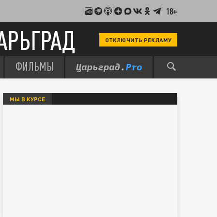
18+
АРЬГРАД
ОТКЛЮЧИТЬ РЕКЛАМУ
ФИЛЬМЫ
МЫ В КУРСЕ