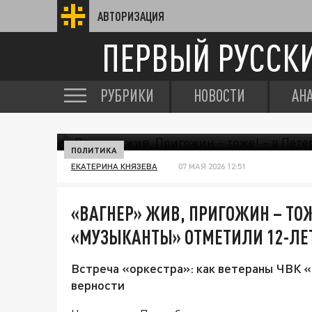
АВТОРИЗАЦИЯ
ПЕРВЫЙ РУССК
РУБРИКИ
НОВОСТИ
АН
ПОЛИТИКА
ЕКАТЕРИНА КНЯЗЕВА
07 МАЯ 2026 12:51
«ВАГНЕР» ЖИВ, ПРИГОЖИН – ТОЖ
«МУЗЫКАНТЫ» ОТМЕТИЛИ 12-ЛЕ
Встреча «оркестра»: как ветераны ЧВК «
верности