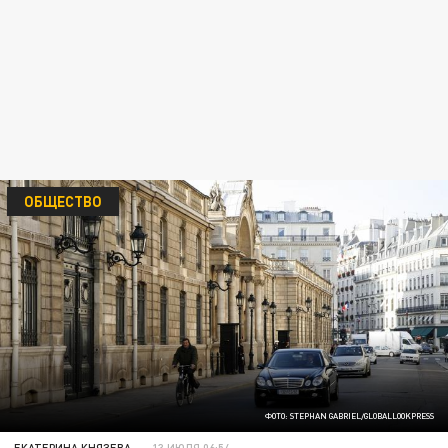
ОБЩЕСТВО
ФОТО: STEPHAN GABRIEL/GLOBALLOOKPRESS
ЕКАТЕРИНА КНЯЗЕВА
13 ИЮЛЯ 06:54