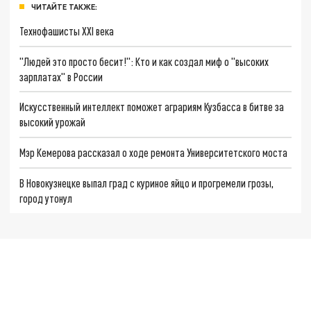
ЧИТАЙТЕ ТАКЖЕ:
Технофашисты XXI века
"Людей это просто бесит!": Кто и как создал миф о "высоких
зарплатах" в России
Искусственный интеллект поможет аграриям Кузбасса в битве за
высокий урожай
Мэр Кемерова рассказал о ходе ремонта Университетского моста
В Новокузнецке выпал град с куриное яйцо и прогремели грозы,
город утонул