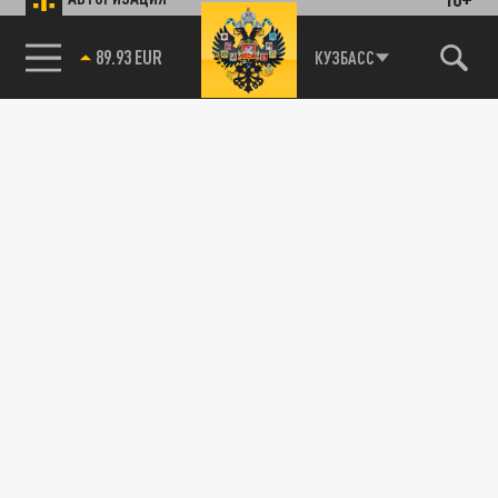
89.93 EUR
КУЗБАСС