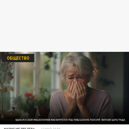
ОБЩЕСТВО
ОДНА ИЗ СХЕМ МОШЕННИКОВ МАСКИРУЕТСЯ ПОД ПОВЫШЕНИЕ ПЕНСИЙ. КОЛЛАЖ ЦАРЬГРАДА
МАРИЯ МЕДВЕДЕВА
12 МАЯ 10:50