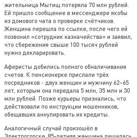
жительница Мытищ потеряла 70 млн рублей.
Ей пришло сообщение в мессенджере якобы
из домового чата о проверке счётчиков.
Женщина перешла по ссылке, после чего ей
позвонил «сотрудник казначейства» и заявил,
что сбережения свыше 100 тысяч рублей
нужно декларировать.
Аферисты добились полного обналичивания
счетов. К пенсионерке прислали трёх
посредников - двух женщин и мужчину 62–65
лет, которым она передала 5 млн, 35 млн и 30
млн рублей. Позже курьеры признались, что
действовали по инструкции мошенников,
обещавших аннулировать их кредиты.
Аналогичный случай произошёл в
Электрогорске, 85‑летняя женщина лишилась