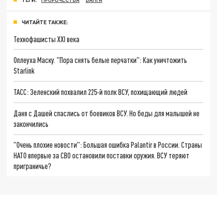
ЧИТАЙТЕ ТАКЖЕ:
Технофашисты XXI века
Оплеуха Маску. "Пора снять белые перчатки": Как уничтожить
Starlink
ТАСС: Зеленский похвалил 225-й полк ВСУ, похищающий людей
Даня с Дашей спаслись от боевиков ВСУ. Но беды для малышей не
закончились
"Очень плохие новости": Большая ошибка Palantir в России. Страны
НАТО впервые за СВО остановили поставки оружия. ВСУ теряют
приграничье?