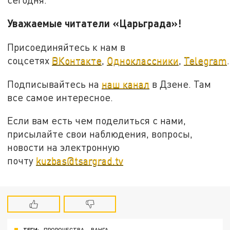
Уважаемые читатели «Царьграда»!
Присоединяйтесь к нам в
соцсетях
ВКонтакте
,
Одноклассники
,
Telegram
.
Подписывайтесь на
наш канал
в Дзене. Там
все самое интересное.
Если вам есть чем поделиться с нами,
присылайте свои наблюдения, вопросы,
новости на электронную
почту
kuzbas@tsargrad.tv
ТЕГИ:
ПРОРОЧЕСТВА
ВАНГА