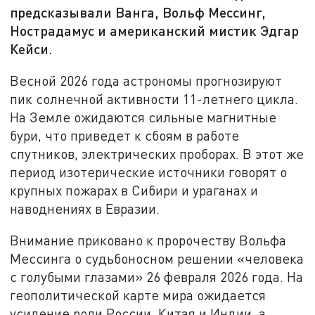
предсказывали Ванга, Вольф Мессинг,
Нострадамус и американский мистик Эдгар
Кейси.
Весной 2026 года астрономы прогнозируют
пик солнечной активности 11-летнего цикла.
На Земле ожидаются сильные магнитные
бури, что приведет к сбоям в работе
спутников, электрических проборах. В этот же
период изотерические источники говорят о
крупных пожарах в Сибири и ураганах и
наводнениях в Евразии.
Внимание приковано к пророчеству Вольфа
Мессинга о судьбоносном решении «человека
с голубыми глазами» 26 февраля 2026 года. На
геополитической карте мира ожидается
усиление роли России, Китая и Индии, а