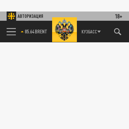
18+
АВТОРИЗАЦИЯ
85.64 BRENT
КУЗБАСС