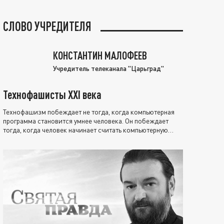
СЛОВО УЧРЕДИТЕЛЯ
КОНСТАНТИН МАЛОФЕЕВ
Учредитель телеканала "Царьград"
Технофашисты XXI века
Технофашизм побеждает не тогда, когда компьютерная
программа становится умнее человека. Он побеждает
тогда, когда человек начинает считать компьютерную
программу нравственно выше себя.