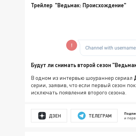
Трейлер "Ведьмак: Происхождение"
Будут ли снимать второй сезон "Ведьма
В одном из интервью шоураннер сериал
серии, заявив, что если первый сезон по
исключать появления второго сезона.
Подпи
ДЗЕН
ТЕЛЕГРАМ
и перв