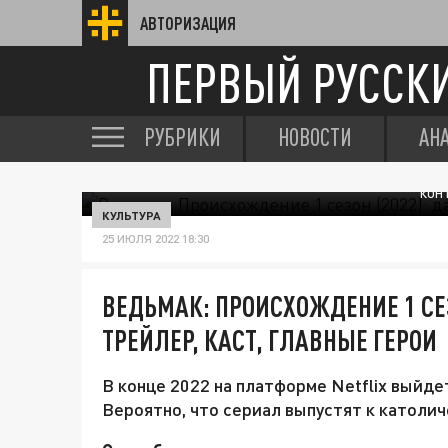
АВТОРИЗАЦИЯ
ПЕРВЫЙ РУССК
РУБРИКИ
НОВОСТИ
АН
ЭЛЬФИЙКА-МЕЧНИЦА СКИАНА, ТРУБАДУРКА ЭЙЛ
КОН
КУЛЬТУРА
25 ИЮЛЯ 2022 18:30
ВЕДЬМАК: ПРОИСХОЖДЕНИЕ 1 СЕЗ
ТРЕЙЛЕР, КАСТ, ГЛАВНЫЕ ГЕРОИ
В конце 2022 на платформе Netflix выйде
Вероятно, что сериал выпустят к католич