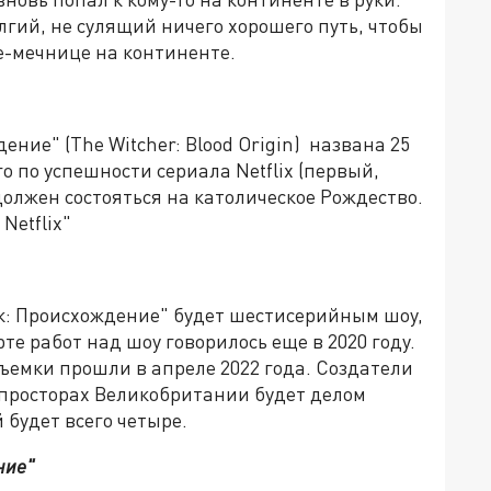
лгий, не сулящий ничего хорошего путь, чтобы
е-мечнице на континенте.
ние" (The Witcher: Blood Origin) названа 25
о по успешности сериала Netflix (первый,
должен состояться на католическое Рождество.
Netflix"
к: Происхождение" будет шестисерийным шоу,
те работ над шоу говорилось еще в 2020 году.
съемки прошли в апреле 2022 года. Создатели
 просторах Великобритании будет делом
 будет всего четыре.
ние"