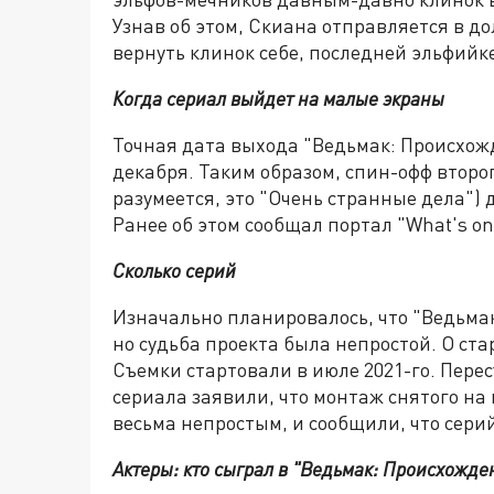
Узнав об этом, Скиана отправляется в до
вернуть клинок себе, последней эльфийк
Когда сериал выйдет на малые экраны
Точная дата выхода "Ведьмак: Происхожде
декабря. Таким образом, спин-офф второг
разумеется, это "Очень странные дела") 
Ранее об этом сообщал портал "What's on 
Сколько серий
Изначально планировалось, что "Ведьма
но судьба проекта была непростой. О стар
Съемки стартовали в июле 2021-го. Пере
сериала заявили, что монтаж снятого на
весьма непростым, и сообщили, что серий
Актеры: кто сыграл в "Ведьмак: Происхожде