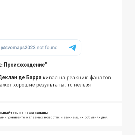
к: Происхождение"
Деклан де Барра
кивал на реакцию фанатов
кажет хорошие результаты, то нельзя
сывайтесь на наши каналы
ыми узнавайте о главных новостях и важнейших событиях дня.