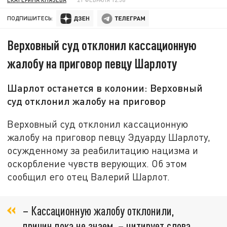
ПОДПИШИТЕСЬ:
Верховный суд отклонил кассационную
жалобу на приговор певцу Шарлоту
Шарлот останется в колонии: Верховный
суд отклонил жалобу на приговор
Верховный суд отклонил кассационную
жалобу на приговор певцу Эдуарду Шарлоту,
осужденному за реабилитацию нацизма и
оскорбление чувств верующих. Об этом
сообщил его отец Валерий Шарлот.
– Кассационную жалобу отклонили,
причин пока не знаем, – цитирует слова