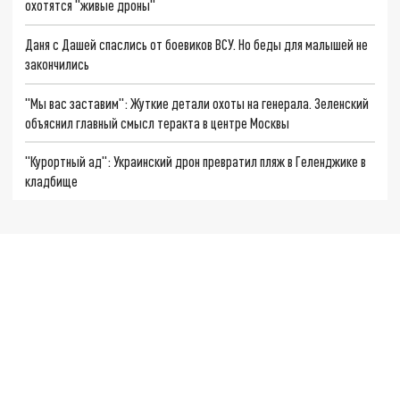
охотятся "живые дроны"
Даня с Дашей спаслись от боевиков ВСУ. Но беды для малышей не
закончились
"Мы вас заставим": Жуткие детали охоты на генерала. Зеленский
объяснил главный смысл теракта в центре Москвы
"Курортный ад": Украинский дрон превратил пляж в Геленджике в
кладбище