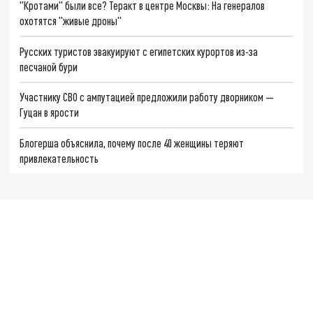
"Кротами" были все? Теракт в центре Москвы: На генералов
охотятся "живые дроны"
Русских туристов эвакуируют с египетских курортов из-за
песчаной бури
Участнику СВО с ампутацией предложили работу дворником —
Гуцан в ярости
Блогерша объяснила, почему после 40 женщины теряют
привлекательность