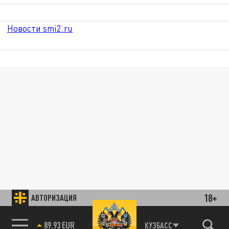
Новости smi2.ru
18+
АВТОРИЗАЦИЯ
89.93 EUR
КУЗБАСС