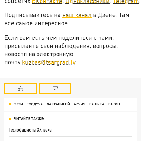
соцсетях
ВКонтакте
,
Одноклассники
,
Telegram
.
Подписывайтесь на
наш канал
в Дзене. Там
все самое интересное.
Если вам есть чем поделиться с нами,
присылайте свои наблюдения, вопросы,
новости на электронную
почту
kuzbas@tsargrad.tv
ТЕГИ:
ГОСДУМА
ЗА ГРАНИЦЕЙ
АРМИЯ
ЗАЩИТА
ЗАКОН
ЧИТАЙТЕ ТАКЖЕ:
Технофашисты XXI века