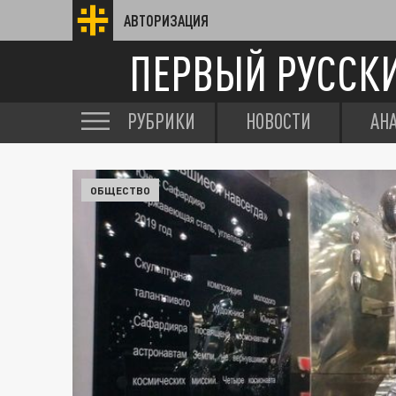
АВТОРИЗАЦИЯ
ПЕРВЫЙ РУССК
РУБРИКИ
НОВОСТИ
АН
ОБЩЕСТВО