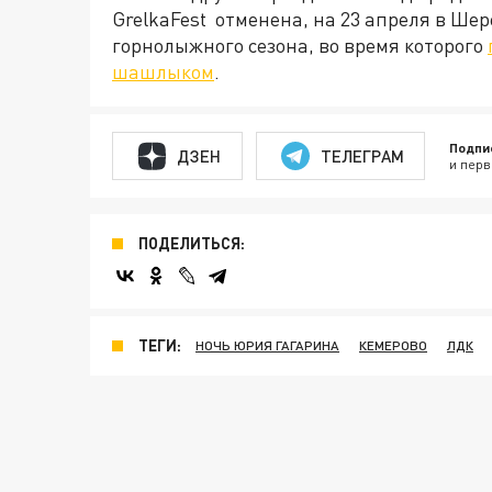
GrelkaFest отменена, на 23 апреля в Ш
горнолыжного сезона, во время которого
шашлыком
.
Подпи
ДЗЕН
ТЕЛЕГРАМ
и перв
ПОДЕЛИТЬСЯ:
ТЕГИ:
НОЧЬ ЮРИЯ ГАГАРИНА
КЕМЕРОВО
ЛДК