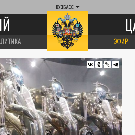
КУЗБАСС
ИЙ
Ц
АЛИТИКА
ЭФИР