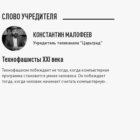
СЛОВО УЧРЕДИТЕЛЯ
КОНСТАНТИН МАЛОФЕЕВ
Учредитель телеканала "Царьград"
Технофашисты XXI века
Технофашизм побеждает не тогда, когда компьютерная
программа становится умнее человека. Он побеждает
тогда, когда человек начинает считать компьютерную
программу нравственно выше себя.