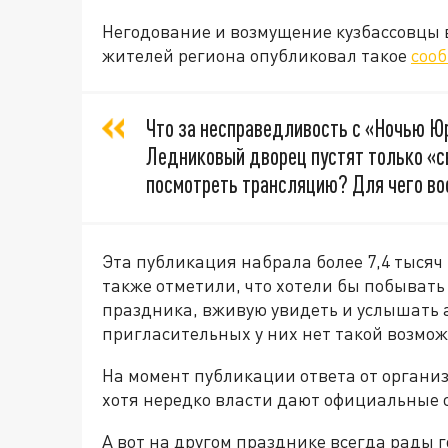
Негодование и возмущение кузбассовцы 
жителей региона опубликовал такое
соо
Что за несправедливость с «Ночью Юр
Ледниковый дворец пустят только «св
посмотреть трансляцию? Для чего во
Эта публикация набрала более 7,4 тысяч
также отметили, что хотели бы побывать
праздника, вживую увидеть и услышать а
пригласительных у них нет такой возмож
На момент публикации ответа от органи
хотя нередко власти дают официальные о
А вот на другом празднике всегда рады го