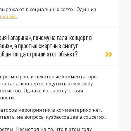
выражают в социальных сетях. Один из
бщение:
ия Гагарина», почему на гала-концерт в
оих», а простые смертные смогут
обще тогда строили этот объект?
 просмотров, и некоторые комментаторы
 на гала-концерте, ощутить атмосферу
ртистов. Однако из-за отсутствия
ности.
заторов мероприятия в комментариях нет,
тветы на вопросы кузбассовцев в соцсетях.
стям. Несмотря на то, что в этом году