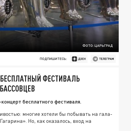
ФОТО: ЦАРЬГРАД
ПОДПИШИТЕСЬ:
 БЕСПЛАТНЫЙ ФЕСТИВАЛЬ
ЗБАССОВЦЕВ
а-концерт бесплатного фестиваля.
востью: многие хотели бы побывать на гала-
агарина». Но, как оказалось, вход на