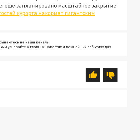
ерегеше запланировано масштабное закрытие
гостей курорта накормят гигантским
сывайтесь на наши каналы
ыми узнавайте о главных новостях и важнейших событиях дня.