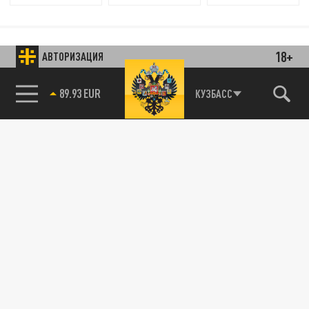
18+
АВТОРИЗАЦИЯ
КУЗБАСС
85.64 BRENT
89.93 EUR