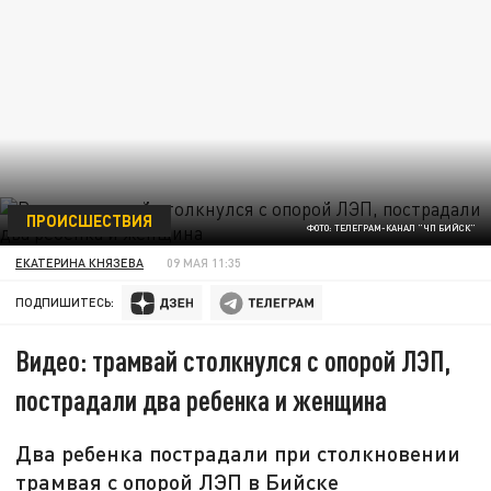
ПРОИСШЕСТВИЯ
ФОТО: ТЕЛЕГРАМ-КАНАЛ "ЧП БИЙСК"
ЕКАТЕРИНА КНЯЗЕВА
09 МАЯ 11:35
ПОДПИШИТЕСЬ:
Видео: трамвай столкнулся с опорой ЛЭП,
пострадали два ребенка и женщина
Два ребенка пострадали при столкновении
трамвая с опорой ЛЭП в Бийске